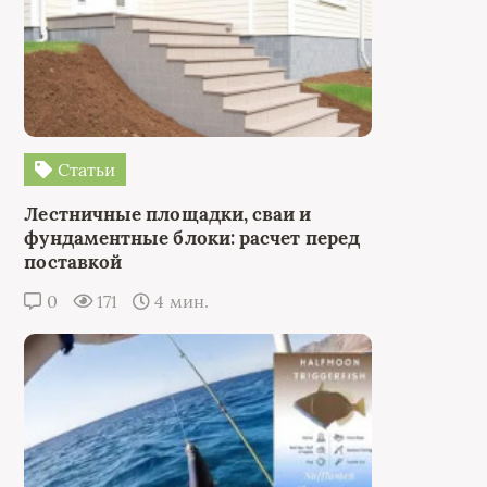
Статьи
Лестничные площадки, сваи и
фундаментные блоки: расчет перед
поставкой
0
171
4 мин.