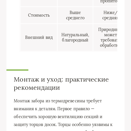
пропиток)
Выше
Ниже/
Стоимость
среднего
средняя
Природный,
Натуральный,
может
Внешний вид
благородный
требовать
обработки
Монтаж и уход: практические
рекомендации
Монтаж забора из термодревесины требует
внимания к деталям. Первое правило —
обеспечить хорошую вентиляцию секций и
защиту торцов досок. Торцы особенно уязвимы к