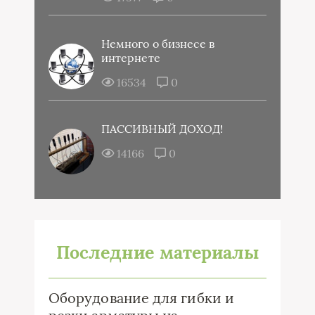
Немного о бизнесе в
интернете
16534
0
ПАССИВНЫЙ ДОХОД!
14166
0
Последние материалы
Оборудование для гибки и