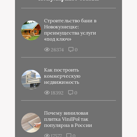
Строительство бани в
Новокузнецке:
преимущества услуги
«под ключ»
26374
0
Как построить
коммерческую
недвижимость
18392
0
Почему виниловая
плитка VinilPol так
популярна в России
17577
0