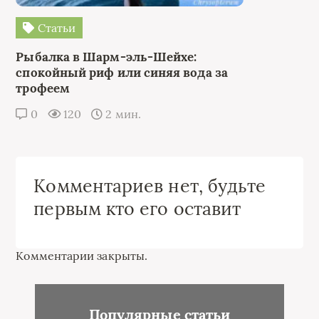
Статьи
Рыбалка в Шарм-эль-Шейхе:
спокойный риф или синяя вода за
трофеем
0
120
2 мин.
Комментариев нет, будьте
первым кто его оставит
Комментарии закрыты.
Популярные статьи