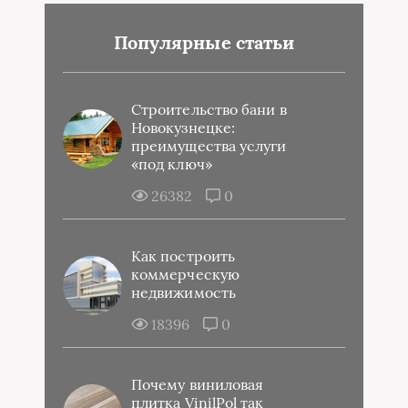
Популярные статьи
Строительство бани в
Новокузнецке:
преимущества услуги
«под ключ»
26382
0
Как построить
коммерческую
недвижимость
18396
0
Почему виниловая
плитка VinilPol так