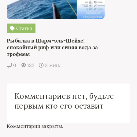
Статьи
Рыбалка в Шарм-эль-Шейхе:
спокойный риф или синяя вода за
трофеем
0
123
2 мин.
Комментариев нет, будьте
первым кто его оставит
Комментарии закрыты.