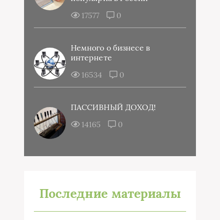
17577
0
Немного о бизнесе в
интернете
16534
0
ПАССИВНЫЙ ДОХОД!
14165
0
Последние материалы