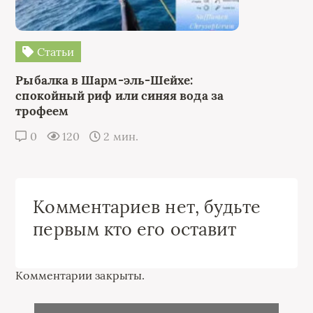
Статьи
Рыбалка в Шарм-эль-Шейхе:
спокойный риф или синяя вода за
трофеем
0
120
2 мин.
Комментариев нет, будьте
первым кто его оставит
Комментарии закрыты.