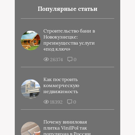
Популярные статьи
Строительство бани в
Новокузнецке:
преимущества услуги
«под ключ»
26374
0
Как построить
коммерческую
недвижимость
18392
0
Почему виниловая
плитка VinilPol так
популярна в России