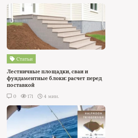
Статьи
Лестничные площадки, сваи и
фундаментные блоки: расчет перед
поставкой
0
171
4 мин.