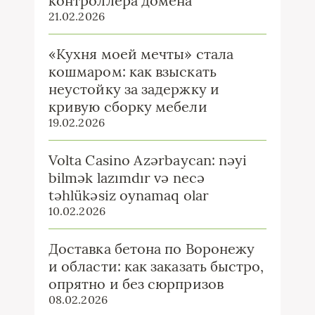
контроллера домена
21.02.2026
«Кухня моей мечты» стала
кошмаром: как взыскать
неустойку за задержку и
кривую сборку мебели
19.02.2026
Volta Casino Azərbaycan: nəyi
bilmək lazımdır və necə
təhlükəsiz oynamaq olar
10.02.2026
Доставка бетона по Воронежу
и области: как заказать быстро,
опрятно и без сюрпризов
08.02.2026