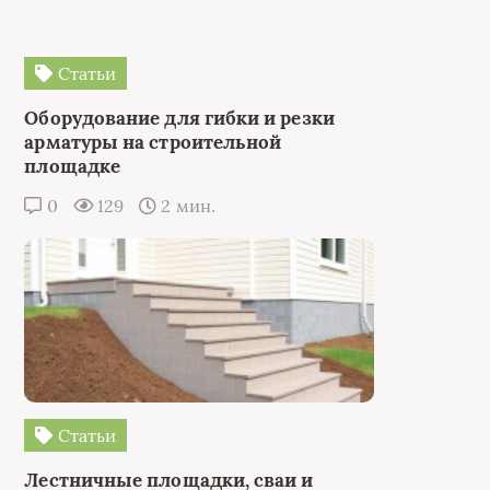
Статьи
Оборудование для гибки и резки
арматуры на строительной
площадке
0
129
2 мин.
Статьи
Лестничные площадки, сваи и