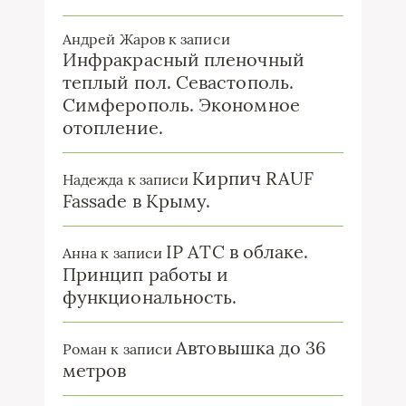
Андрей Жаров
к записи
Инфракрасный пленочный
теплый пол. Севастополь.
Симферополь. Экономное
отопление.
Кирпич RAUF
Надежда
к записи
Fassade в Крыму.
IP ATC в облаке.
Анна
к записи
Принцип работы и
функциональность.
Автовышка до 36
Роман
к записи
метров