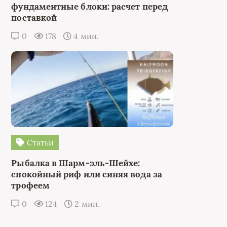
фундаментные блоки: расчет перед
поставкой
0
178
4 мин.
Статьи
Рыбалка в Шарм-эль-Шейхе:
спокойный риф или синяя вода за
трофеем
0
124
2 мин.