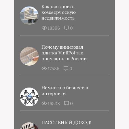
Как построить
коммерческую
недвижимость
18396
0
Почему виниловая
плитка VinilPol так
популярна в России
17586
0
Немного о бизнесе в
интернете
16538
0
ПАССИВНЫЙ ДОХОД!