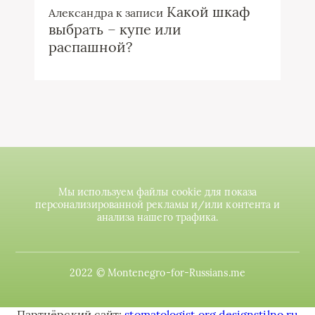
Какой шкаф
Александра
к записи
выбрать – купе или
распашной?
Мы используем файлы cookie для показа
персонализированной рекламы и/или контента и
анализа нашего трафика.
2022 © Montenegro-for-Russians.me
Партнёрский сайт:
stomatologist.org
designstilno.ru