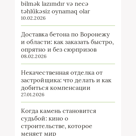
bilmək lazımdır və necə
təhlükəsiz oynamaq olar
10.02.2026
Доставка бетона по Воронежу
и области: как заказать быстро,
опрятно и без сюрпризов
08.02.2026
Некачественная отделка от
застройщика: что делать и как
добиться компенсации
27.01.2026
Когда камень становится
судьбой: кино о
строительстве, которое
меняет мир