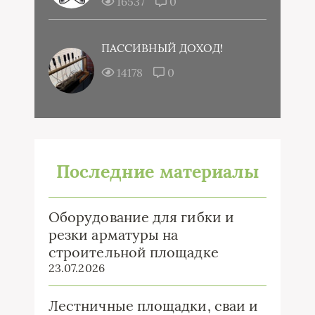
16537
0
ПАССИВНЫЙ ДОХОД!
14178
0
Последние материалы
Оборудование для гибки и
резки арматуры на
строительной площадке
23.07.2026
Лестничные площадки, сваи и