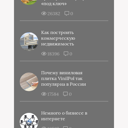
«под ключ»
26382
0
Как построить
коммерческую
недвижимость
18396
0
Почему виниловая
плитка VinilPol так
популярна в России
17584
0
Немного о бизнесе в
интернете