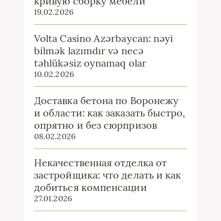
кривую сборку мебели
19.02.2026
Volta Casino Azərbaycan: nəyi
bilmək lazımdır və necə
təhlükəsiz oynamaq olar
10.02.2026
Доставка бетона по Воронежу
и области: как заказать быстро,
опрятно и без сюрпризов
08.02.2026
Некачественная отделка от
застройщика: что делать и как
добиться компенсации
27.01.2026