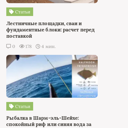
Статьи
Лестничные площадки, сваи и
фундаментные блоки: расчет перед
поставкой
0
178
4 мин.
Статьи
Рыбалка в Шарм-эль-Шейхе:
спокойный риф или синяя вода за