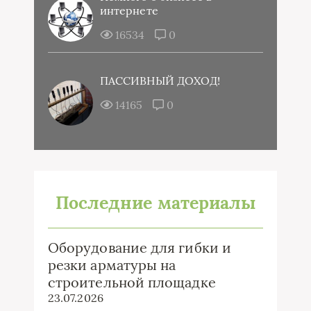
интернете
16534
0
ПАССИВНЫЙ ДОХОД!
14165
0
Последние материалы
Оборудование для гибки и
резки арматуры на
строительной площадке
23.07.2026