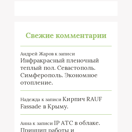
Свежие комментарии
Андрей Жаров
к записи
Инфракрасный пленочный
теплый пол. Севастополь.
Симферополь. Экономное
отопление.
Кирпич RAUF
Надежда
к записи
Fassade в Крыму.
IP ATC в облаке.
Анна
к записи
Принцип работы и