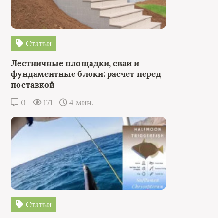
Статьи
Лестничные площадки, сваи и
фундаментные блоки: расчет перед
поставкой
0
171
4 мин.
Статьи