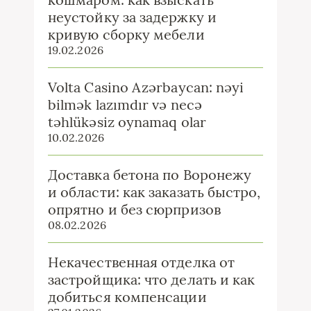
неустойку за задержку и
кривую сборку мебели
19.02.2026
Volta Casino Azərbaycan: nəyi
bilmək lazımdır və necə
təhlükəsiz oynamaq olar
10.02.2026
Доставка бетона по Воронежу
и области: как заказать быстро,
опрятно и без сюрпризов
08.02.2026
Некачественная отделка от
застройщика: что делать и как
добиться компенсации