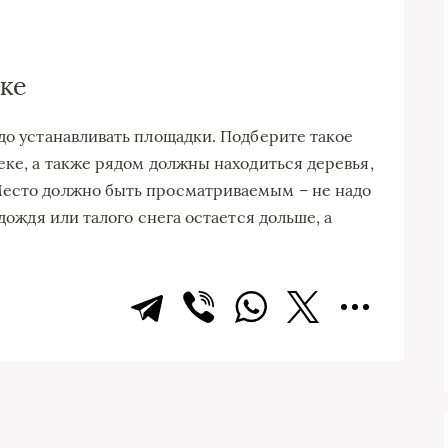
ке
до устанавливать площадки. Подберите такое
еке, а также рядом должны находиться деревья,
Место должно быть просматриваемым – не надо
 дождя или талого снега остается дольше, а