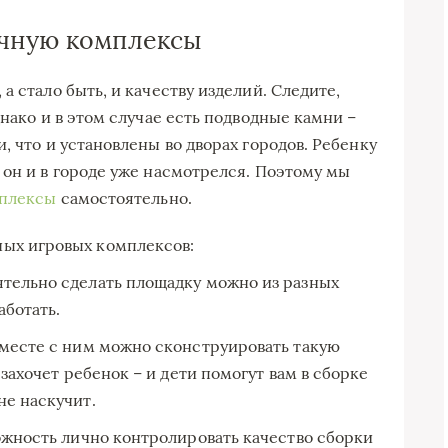
учную комплексы
а стало быть, и качеству изделий. Следите,
днако и в этом случае есть подводные камни –
, что и установлены во дворах городов. Ребенку
 он и в городе уже насмотрелся. Поэтому мы
мплексы
самостоятельно.
ных игровых комплексов:
ятельно сделать площадку можно из разных
аботать.
Вместе с ним можно сконструировать такую
 захочет ребенок – и дети помогут вам в сборке
не наскучит.
можность лично контролировать качество сборки