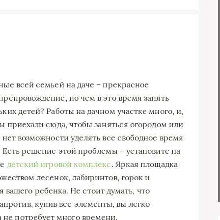
ные всей семьей на даче – прекрасное
препровождение, но чем в это время занять
ких детей? Работы на дачном участке много, и,
ы приехали сюда, чтобы заняться огородом или
 нет возможности уделять все свободное время
. Есть решение этой проблемы – установите на
ке
детский игровой комплекс
. Яркая площадка
жеством лесенок, лабиринтов, горок и
вашего ребенка. Не стоит думать, что
апротив, купив все элементы, вы легко
а не потребует много времени.