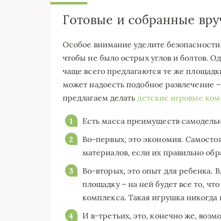
Готовые и собранные вр
Особое внимание уделите безопасности, 
чтобы не было острых углов и болтов. О
чаще всего предлагаются те же площадки
может надоесть подобное развлечение –
предлагаем делать
детские игровые ко
Есть масса преимуществ самодель
Во-первых, это экономия. Самосто
материалов, если их правильно обр
Во-вторых, это опыт для ребенка. 
площадку – на ней будет все то, что
комплекса. Такая игрушка никогда 
И в-третьих, это, конечно же, воз