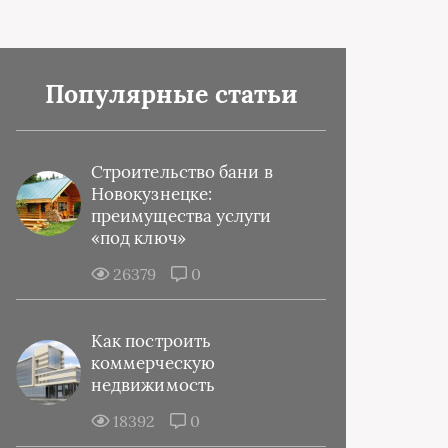
Популярные статьи
Строительство бани в
Новокузнецке:
преимущества услуги
«под ключ»
26379
0
Как построить
коммерческую
недвижимость
18392
0