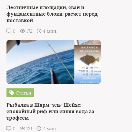
Лестничные площадки, сваи и
фундаментные блоки: расчет перед
поставкой
0
172
4 мин.
Статьи
Рыбалка в Шарм-эль-Шейхе:
спокойный риф или синяя вода за
трофеем
0
121
2 мин.