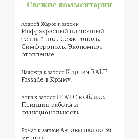
Свежие комментарии
Андрей Жаров
к записи
Инфракрасный пленочный
теплый пол. Севастополь.
Симферополь. Экономное
отопление.
Кирпич RAUF
Надежда
к записи
Fassade в Крыму.
IP ATC в облаке.
Анна
к записи
Принцип работы и
функциональность.
Автовышка до 36
Роман
к записи
метров