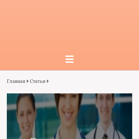
Главная
Статьи