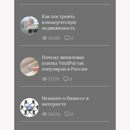
Как построить
коммерческую
недвижимость
18392
0
Почему виниловая
плитка VinilPol так
популярна в России
17578
0
Немного о бизнесе в
интернете
16534
0