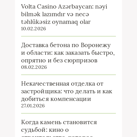
Volta Casino Azərbaycan: nəyi
bilmək lazımdır və necə
təhlükəsiz oynamaq olar
10.02.2026
Доставка бетона по Воронежу
и области: как заказать быстро,
опрятно и без сюрпризов
08.02.2026
Некачественная отделка от
застройщика: что делать и как
добиться компенсации
27.01.2026
Когда камень становится
судьбой: кино о