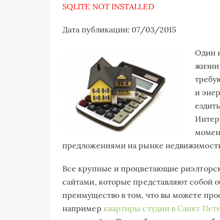
SQLITE NOT INSTALLED
Дата публикации: 07/03/2015
Один 
жизни
требу
и эне
ездить
Интерн
момен
предложениями на рынке недвижимост
Все крупные и процветающие риэлторс
сайтами, которые представляют собой о
преимущество в том, что вы можете про
например
квартиры студии в Санкт Пет