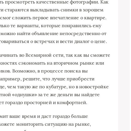
ь просмотреть качественные фотографии. Как
ти стараются выкладывать снимки в хорошем
смог сложить первое впечатление о квартире.
лько те варианты, которые понравились ему
 можно найти объявление непосредственно от
овариваться о встречах и вести диалог о цене.
ачинать во Всемирной сети, так как вы сможете
ожностях сэкономить на вторичном рынке или
иков. Возможно, в процессе поиска вы
Например, решите, что лучше приобрести
де, чем такую же по кубатуре, но в новостройке
тной «однушки» за те же деньги вы найдете
ет гораздо просторней и комфортней.
ит ваше время и даст гораздо больше
можете мониторить ситуацию на рынке,