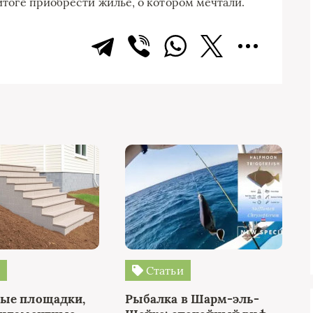
 итоге приобрести жилье, о котором мечтали.
и
Статьи
ые площадки,
Рыбалка в Шарм-эль-