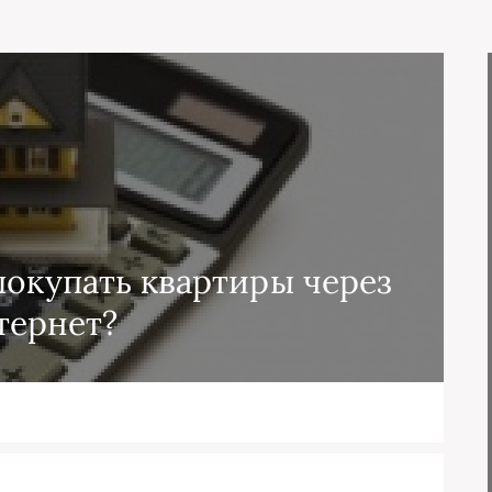
покупать квартиры через
тернет?