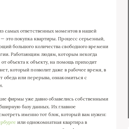
из самых ответственных моментов в нашей
 — это покупка квартиры. Процесс серьезный,
ющий большого количества свободного времени
ргии. Работающим людям, которым некогда
 от объекта к объекту, на помощь приходит
ет, который позволит даже в рабочее время, в
т обеда или перерыва, ознакомиться с
и.
кие фирмы уже давно обзавелись собственными
бширную базу данных. Их главное
смотреть именно тот блок, который вам нужен:
ербурге
или однокомнатная квартира в