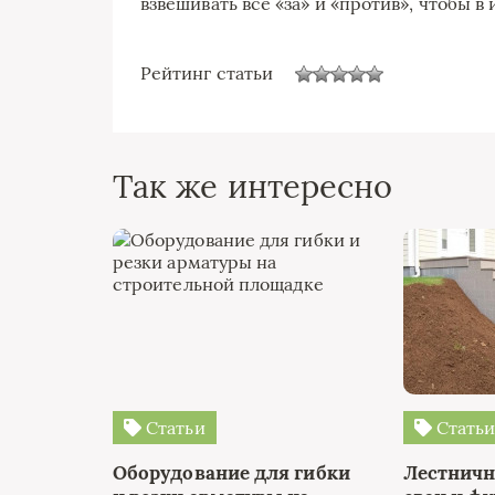
взвешивать все «за» и «против», чтобы в
Рейтинг статьи
Так же интересно
Статьи
Стать
Оборудование для гибки
Лестничн