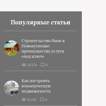
Популярные статьи
Строительство бани в
Новокузнецке:
преимущества услуги
«под ключ»
26370
0
Как построить
коммерческую
недвижимость
18392
0