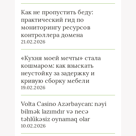
Как не пропустить беду:
практический гид по
мониторингу ресурсов
контроллера домена
21.02.2026
«Кухня моей мечты» стала
кошмаром: как взыскать
неустойку за задержку и
кривую сборку мебели
19.02.2026
Volta Casino Azərbaycan: nəyi
bilmək lazımdır və necə
təhlükəsiz oynamaq olar
10.02.2026