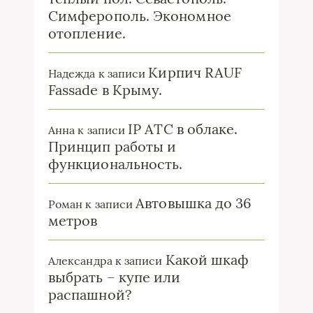
Симферополь. Экономное
отопление.
Кирпич RAUF
Надежда
к записи
Fassade в Крыму.
IP ATC в облаке.
Анна
к записи
Принцип работы и
функциональность.
Автовышка до 36
Роман
к записи
метров
Какой шкаф
Александра
к записи
выбрать – купе или
распашной?