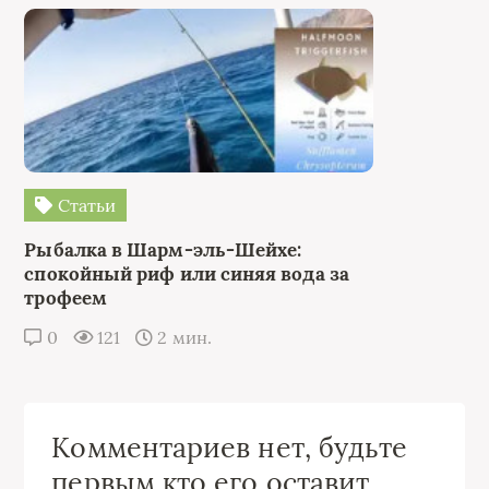
Статьи
Рыбалка в Шарм-эль-Шейхе:
спокойный риф или синяя вода за
трофеем
0
121
2 мин.
Комментариев нет, будьте
первым кто его оставит