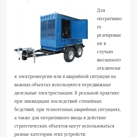
Для
оперативно
го
реагирован
ия в
случаях
внезапного
отключени
я электроэнергии или в аварийной ситуации на
важных объектах используются передвижные
дизельные электростанции. В реальной практике
при ликвидации последствий стихийных
бедствий, при техногенных аварийных ситуациях,
а также для оперативного ввода в действие
стратегических объектов могут использоваться
разные категории этих устройств: