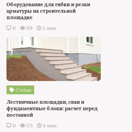
Оборудование для гибки и резки
арматуры на строительной
площадке
0
119
2 мин.
Статьи
Лестничные площадки, сваи и
фундаментные блоки: расчет перед
поставкой
0
173
4 мин.