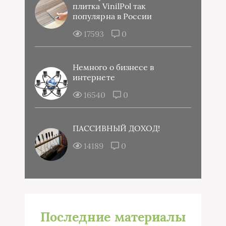
плитка VinilPol так
популярна в России
17593
0
Немного о бизнесе в
интернете
16540
0
ПАССИВНЫЙ ДОХОД!
14189
0
Последние материалы