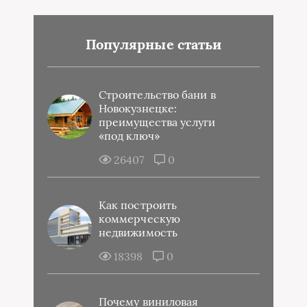
Популярные статьи
Строительство бани в
Новокузнецке:
преимущества услуги
«под ключ»
26407
0
Как построить
коммерческую
недвижимость
18398
0
Почему виниловая