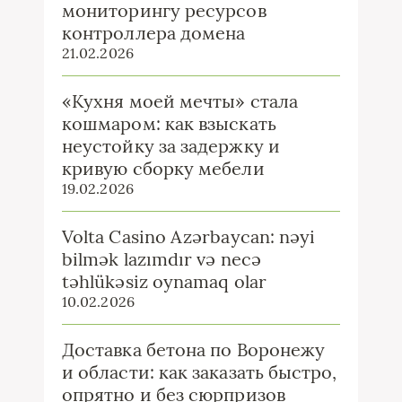
мониторингу ресурсов
контроллера домена
21.02.2026
«Кухня моей мечты» стала
кошмаром: как взыскать
неустойку за задержку и
кривую сборку мебели
19.02.2026
Volta Casino Azərbaycan: nəyi
bilmək lazımdır və necə
təhlükəsiz oynamaq olar
10.02.2026
Доставка бетона по Воронежу
и области: как заказать быстро,
опрятно и без сюрпризов