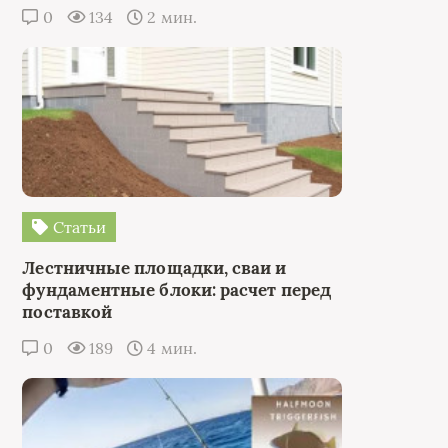
0
134
2 мин.
Статьи
Лестничные площадки, сваи и
фундаментные блоки: расчет перед
поставкой
0
189
4 мин.