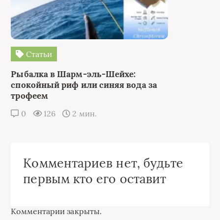
Статьи
Рыбалка в Шарм-эль-Шейхе:
спокойный риф или синяя вода за
трофеем
0
126
2 мин.
Комментариев нет, будьте
первым кто его оставит
Комментарии закрыты.