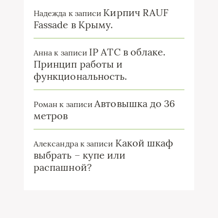
Кирпич RAUF
Надежда
к записи
Fassade в Крыму.
IP ATC в облаке.
Анна
к записи
Принцип работы и
функциональность.
Автовышка до 36
Роман
к записи
метров
Какой шкаф
Александра
к записи
выбрать – купе или
распашной?