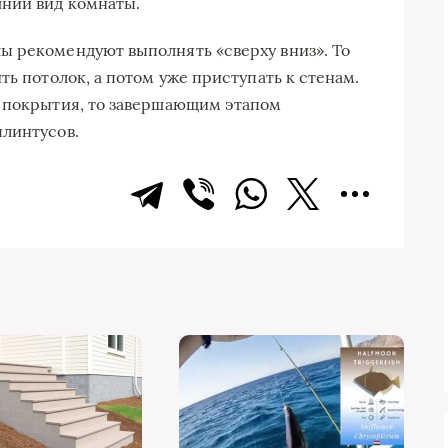
шний вид комнаты.
ы рекомендуют выполнять «сверху вниз». То
ть потолок, а потом уже приступать к стенам.
о покрытия, то завершающим этапом
плинтусов.