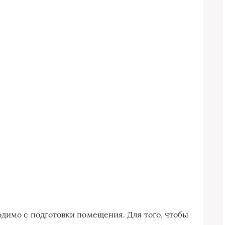
димо с подготовки помещения. Для того, чтобы