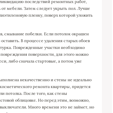
ликвидацию последствий ремонтных работ,
 от мебели. Затем следует укрыть пол. Лучше
олиэтиленовую пленку, поверх которой уложить
в, смывание побелки. Если потолок окрашен
 оставить. В процессе удаления старых обоев
атурка. Поврежденные участки необходимо
и повреждения поверхности, для этого можно
си, либо сначала стартовые, а потом уже
выполнена некачественно и стены не идеально
 косметического ремонта квартиры, придется
ли потолка. После того, как стены
истовой облицовке. Но перед этим, возможно,
 выключатели. Много времени это не займет, но