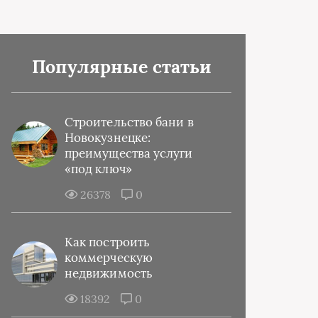
Популярные статьи
Строительство бани в
Новокузнецке:
преимущества услуги
«под ключ»
26378
0
Как построить
коммерческую
недвижимость
18392
0