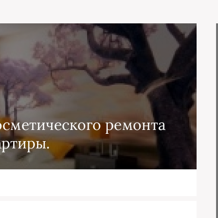
осметического ремонта
артиры.