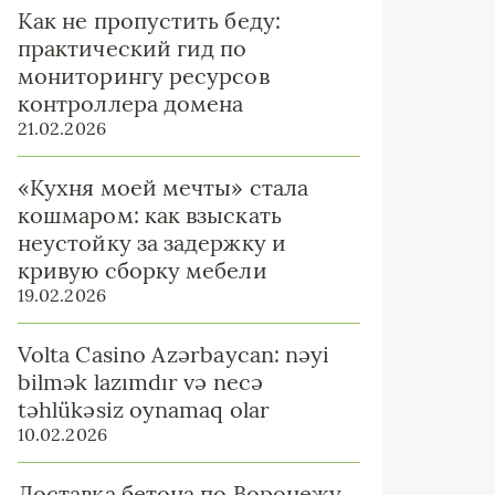
Как не пропустить беду:
практический гид по
мониторингу ресурсов
контроллера домена
21.02.2026
«Кухня моей мечты» стала
кошмаром: как взыскать
неустойку за задержку и
кривую сборку мебели
19.02.2026
Volta Casino Azərbaycan: nəyi
bilmək lazımdır və necə
təhlükəsiz oynamaq olar
10.02.2026
Доставка бетона по Воронежу