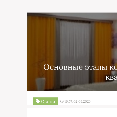
Основные этапы к
кв
Статьи
16:57, 02.03.2023