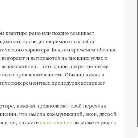
ой квартире рано или поздно возникает
одимость проведения ремонтных работ
ического характера. Ведь со временем обои на
х выгорают и вытираются на внешних углах и
г выключателей. Потолочное покрытие также
т свою привлекательность. Обычно нужда в
тических ремонтных процедурах возникает
ртире, каждый предполагает свой перечень
мнении, что замена коммуникаций, окон, дверей
осится, на сайте
supermont.ru
вы можете узнать