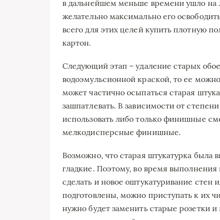
в дальнейшем меньше времени ушло на 
желательно максимально его освободить
всего для этих целей купить плотную п
картон.
Следующий этап – удаление старых обое
водоэмульсионной краской, то ее можно
может частично осыпаться старая штук
зашпатлевать. В зависимости от степен
использовать либо только финишные сме
мелкодисперсные финишные.
Возможно, что старая штукатурка была 
гладкие. Поэтому, во время выполнения
сделать и новое оштукатуривание стен и
подготовлены, можно приступать к их ч
нужно будет заменить старые розетки и