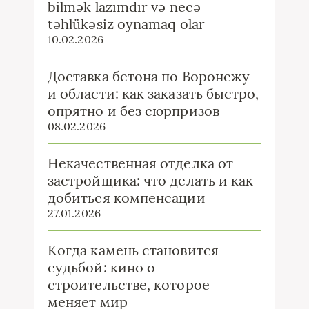
bilmək lazımdır və necə
təhlükəsiz oynamaq olar
10.02.2026
Доставка бетона по Воронежу
и области: как заказать быстро,
опрятно и без сюрпризов
08.02.2026
Некачественная отделка от
застройщика: что делать и как
добиться компенсации
27.01.2026
Когда камень становится
судьбой: кино о
строительстве, которое
меняет мир