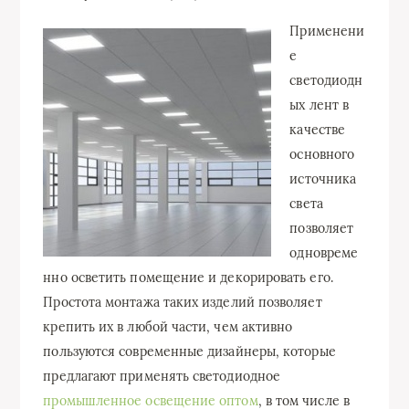
Применени
е
светодиодн
ых лент в
качестве
основного
источника
света
позволяет
одновреме
нно осветить помещение и декорировать его.
Простота монтажа таких изделий позволяет
крепить их в любой части, чем активно
пользуются современные дизайнеры, которые
предлагают применять светодиодное
промышленное освещение оптом
, в том числе в