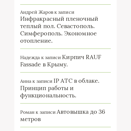
Андрей Жаров
к записи
Инфракрасный пленочный
теплый пол. Севастополь.
Симферополь. Экономное
отопление.
Кирпич RAUF
Надежда
к записи
Fassade в Крыму.
IP ATC в облаке.
Анна
к записи
Принцип работы и
функциональность.
Автовышка до 36
Роман
к записи
метров