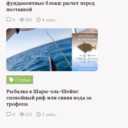
фундаментные блоки: расчет перед
поставкой
0
185
4 мин.
Статьи
Рыбалка в Шарм-эль-Шейхе:
спокойный риф или синяя вода за
трофеем
0
125
2 мин.