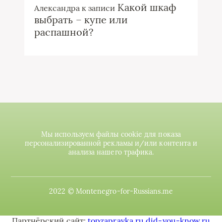
Какой шкаф
Александра
к записи
выбрать – купе или
распашной?
Мы используем файлы cookie для показа
персонализированной рекламы и/или контента и
анализа нашего трафика.
2022 © Montenegro-for-Russians.me
Партнёрский сайт:
topzapravka.ru
did-you-know.ru