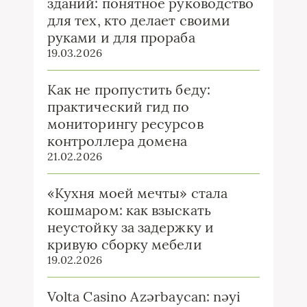
зданий: понятное руководство
для тех, кто делает своими
руками и для прораба
19.03.2026
Как не пропустить беду:
практический гид по
мониторингу ресурсов
контроллера домена
21.02.2026
«Кухня моей мечты» стала
кошмаром: как взыскать
неустойку за задержку и
кривую сборку мебели
19.02.2026
Volta Casino Azərbaycan: nəyi