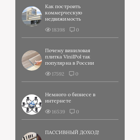
Как построить
коммерческую
недвижимость
18398
0
Почему виниловая
плитка VinilPol так
популярна в России
17592
0
Немного о бизнесе в
интернете
16539
0
ПАССИВНЫЙ ДОХОД!