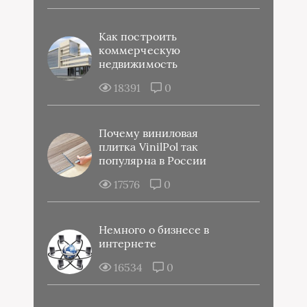
Как построить
коммерческую
недвижимость
18391
0
Почему виниловая
плитка VinilPol так
популярна в России
17576
0
Немного о бизнесе в
интернете
16534
0