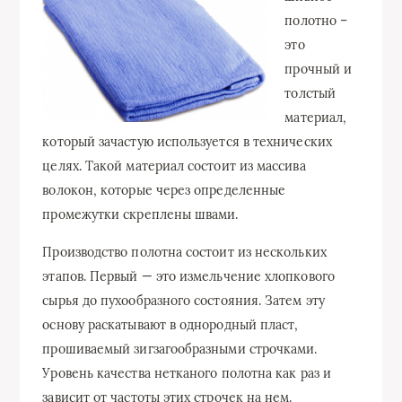
полотно –
это
прочный и
толстый
материал,
который зачастую используется в технических
целях. Такой материал состоит из массива
волокон, которые через определенные
промежутки скреплены швами.
Производство полотна состоит из нескольких
этапов. Первый — это измельчение хлопкового
сырья до пухообразного состояния. Затем эту
основу раскатывают в однородный пласт,
прошиваемый зигзагообразными строчками.
Уровень качества нетканого полотна как раз и
зависит от частоты этих строчек на нем.