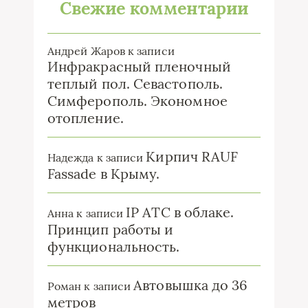
Свежие комментарии
Андрей Жаров
к записи
Инфракрасный пленочный
теплый пол. Севастополь.
Симферополь. Экономное
отопление.
Кирпич RAUF
Надежда
к записи
Fassade в Крыму.
IP ATC в облаке.
Анна
к записи
Принцип работы и
функциональность.
Автовышка до 36
Роман
к записи
метров