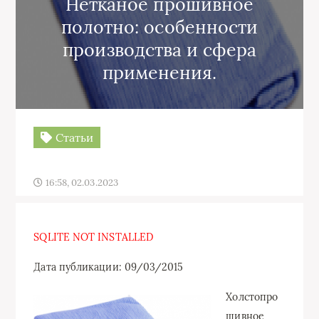
Нетканое прошивное
полотно: особенности
производства и сфера
применения.
Статьи
16:58, 02.03.2023
SQLITE NOT INSTALLED
Дата публикации: 09/03/2015
Холстопро
шивное