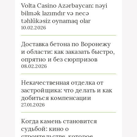
Volta Casino Azərbaycan: nəyi
bilmək lazımdır və necə
təhlükəsiz oynamaq olar
10.02.2026
Доставка бетона по Воронежу
и области: как заказать быстро,
опрятно и без сюрпризов
08.02.2026
Некачественная отделка от
застройщика: что делать и как
добиться компенсации
27.01.2026
Когда камень становится
судьбой: кино о
строительстве, которое