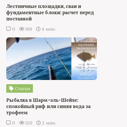
Лестничные площадки, сваи и
фундаментные блоки: расчет перед
поставкой
0
169
4 мин.
Статьи
Рыбалка в Шарм-эль-Шейхе:
спокойный риф или синяя вода за
трофеем
0
120
2 мин.