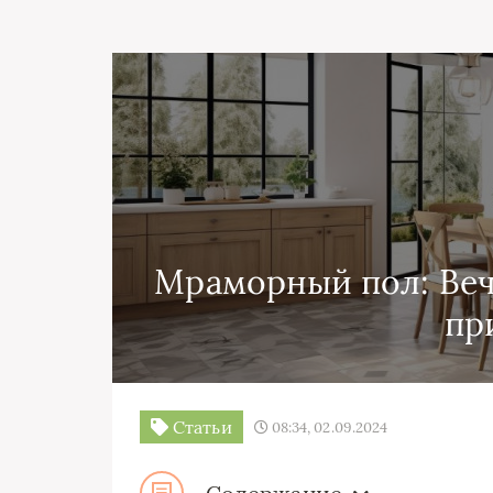
Мраморный пол: Веч
пр
Статьи
08:34, 02.09.2024