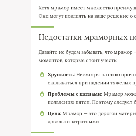
Хотя мрамор имеет множество преимуще
Они могут повлиять на ваше решение о е
Недостатки мраморных п
Давайте не будем забывать, что мрамор 
моментов, которые стоит учесть:
Хрупкость:
Несмотря на свою прочн
скалываться при падении тяжелых п
Проблемы с пятнами:
Мрамор может
появлению пятен. Поэтому следует
Цена:
Мрамор — это дорогой материа
довольно затратными.