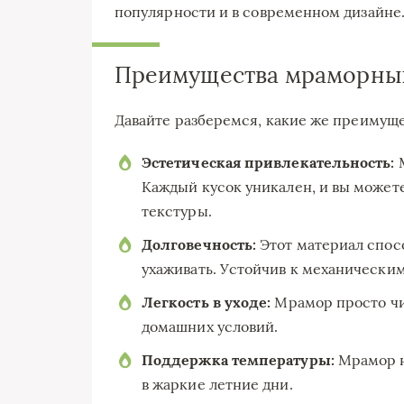
популярности и в современном дизайне
Преимущества мраморны
Давайте разберемся, какие же преимущ
Эстетическая привлекательность:
М
Каждый кусок уникален, и вы может
текстуры.
Долговечность:
Этот материал спосо
ухаживать. Устойчив к механически
Легкость в уходе:
Мрамор просто чи
домашних условий.
Поддержка температуры:
Мрамор н
в жаркие летние дни.