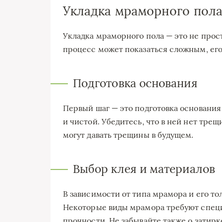
Укладка мраморного пола
Укладка мраморного пола — это не прост
процесс может показаться сложным, его
Подготовка основания
Первый шаг — это подготовка основания
и чистой. Убедитесь, что в ней нет тр
могут давать трещины в будущем.
Выбор клея и материалов
В зависимости от типа мрамора и его т
Некоторые виды мрамора требуют специ
прочности. Не забывайте также о затирк