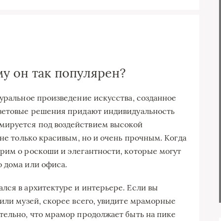
му он так популярен?
туральное произведение искусства, созданное
цветовые решения придают индивидуальность
мируется под воздействием высокой
 не только красивым, но и очень прочным. Когда
рим о роскоши и элегантности, которые могут
 дома или офиса.
лся в архитектуре и интерьере. Если вы
 или музей, скорее всего, увидите мраморные
тельно, что мрамор продолжает быть на пике