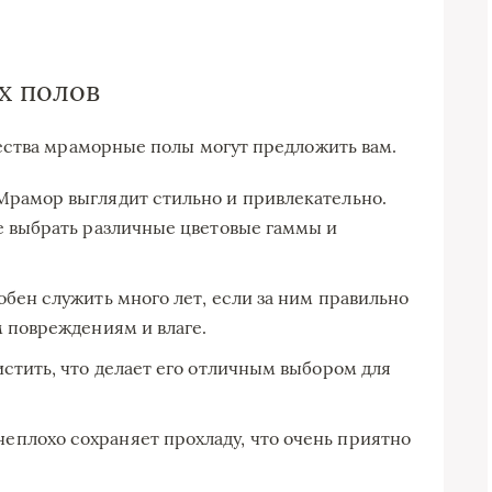
.
х полов
ества мраморные полы могут предложить вам.
рамор выглядит стильно и привлекательно.
е выбрать различные цветовые гаммы и
бен служить много лет, если за ним правильно
м повреждениям и влаге.
стить, что делает его отличным выбором для
еплохо сохраняет прохладу, что очень приятно