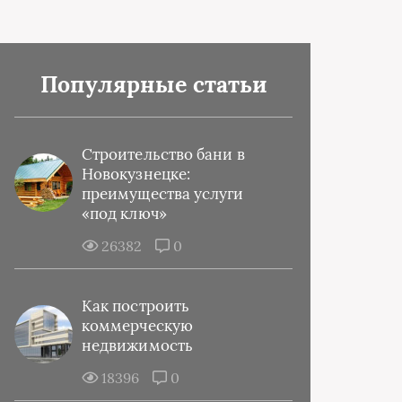
Популярные статьи
Строительство бани в
Новокузнецке:
преимущества услуги
«под ключ»
26382
0
Как построить
коммерческую
недвижимость
18396
0