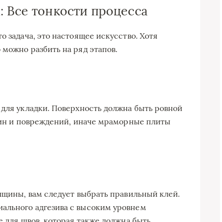
: Все тонкости процесса
о задача, это настоящее искусство. Хотя
 можно разбить на ряд этапов.
 для укладки. Поверхность должна быть ровной
ещин и повреждений, иначе мраморные плиты
олщины, вам следует выбрать правильный клей.
ального адгезива с высоким уровнем
е для швов, которая также должна быть