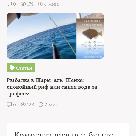
0
178
4 мин.
Статьи
Рыбалка в Шарм-эль-Шейхе:
спокойный риф или синяя вода за
трофеем
0
123
2 мин.
Комментариев нет, будьте