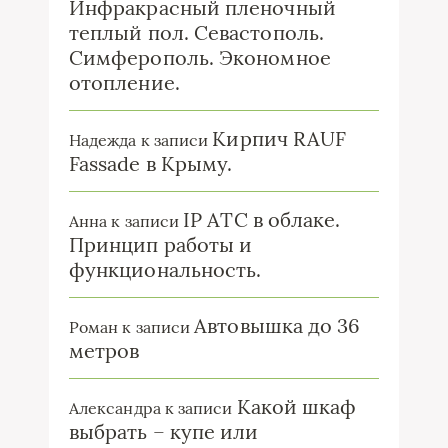
Инфракрасный пленочный
теплый пол. Севастополь.
Симферополь. Экономное
отопление.
Кирпич RAUF
Надежда
к записи
Fassade в Крыму.
IP ATC в облаке.
Анна
к записи
Принцип работы и
функциональность.
Автовышка до 36
Роман
к записи
метров
Какой шкаф
Александра
к записи
выбрать – купе или