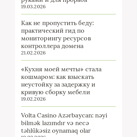
19.03.2026
Как не пропустить беду:
практический гид по
мониторингу ресурсов
контроллера домена
21.02.2026
«Кухня моей мечты» стала
кошмаром: как взыскать
неустойку за задержку и
кривую сборку мебели
19.02.2026
Volta Casino Azərbaycan: nəyi
bilmək lazımdır və necə
təhlükəsiz oynamaq olar