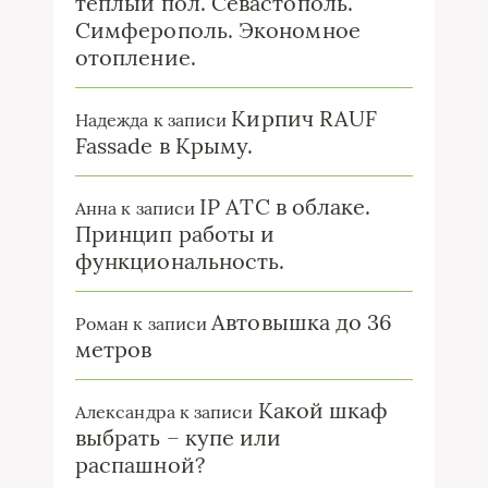
теплый пол. Севастополь.
Симферополь. Экономное
отопление.
Кирпич RAUF
Надежда
к записи
Fassade в Крыму.
IP ATC в облаке.
Анна
к записи
Принцип работы и
функциональность.
Автовышка до 36
Роман
к записи
метров
Какой шкаф
Александра
к записи
выбрать – купе или
распашной?