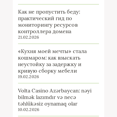
Как не пропустить беду:
практический гид по
мониторингу ресурсов
контроллера домена
21.02.2026
«Кухня моей мечты» стала
кошмаром: как взыскать
неустойку за задержку и
кривую сборку мебели
19.02.2026
Volta Casino Azərbaycan: nəyi
bilmək lazımdır və necə
təhlükəsiz oynamaq olar
10.02.2026