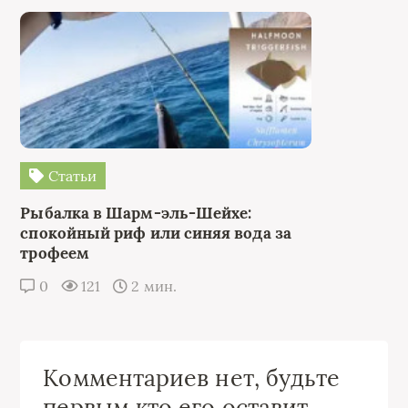
Статьи
Рыбалка в Шарм-эль-Шейхе:
спокойный риф или синяя вода за
трофеем
0
121
2 мин.
Комментариев нет, будьте
первым кто его оставит