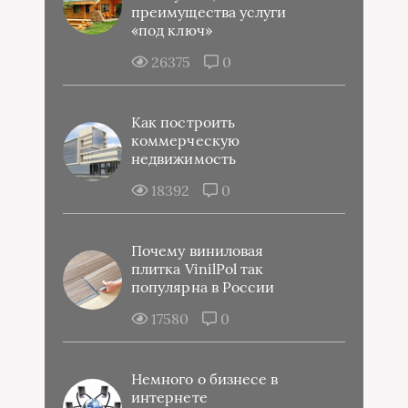
преимущества услуги
«под ключ»
26375
0
Как построить
коммерческую
недвижимость
18392
0
Почему виниловая
плитка VinilPol так
популярна в России
17580
0
Немного о бизнесе в
интернете