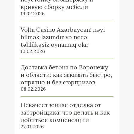
кривую сборку мебели
19.02.2026
Volta Casino Azərbaycan: nəyi
bilmək lazımdır və necə
təhlükəsiz oynamaq olar
10.02.2026
Доставка бетона по Воронежу
и области: как заказать быстро,
опрятно и без сюрпризов
08.02.2026
Некачественная отделка от
застройщика: что делать и как
добиться компенсации
27.01.2026