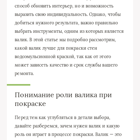
способ обновить интерьер, но и возможность
выразить свою индивидуальность. Однако, чтобы
добиться нужного результата, важно правильно
выбрать инструменты, одним из которых является
валик. В этой статье мы подробно рассмотрим,
какой валик лучше для покраски стен
водоэмульсионной краской, так как от этого
может зависеть качество и срок службы вашего
ремонта.
Понимание роли валика при
покраске
Перед тем как углубляться в детали выбора,
давайте разберемся, зачем нужен валик и какую
роль он играет в процессе покраски. Валик — это