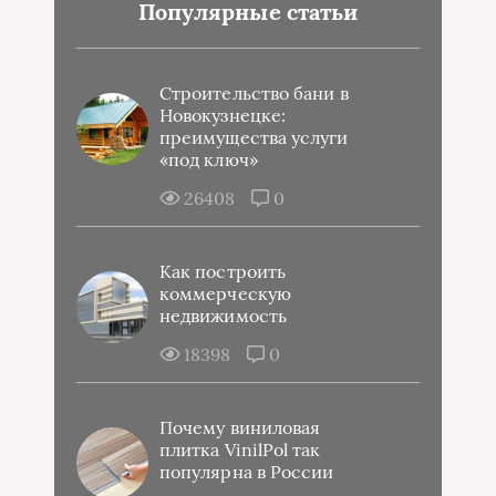
Популярные статьи
Строительство бани в
Новокузнецке:
преимущества услуги
«под ключ»
26408
0
Как построить
коммерческую
недвижимость
18398
0
Почему виниловая
плитка VinilPol так
популярна в России