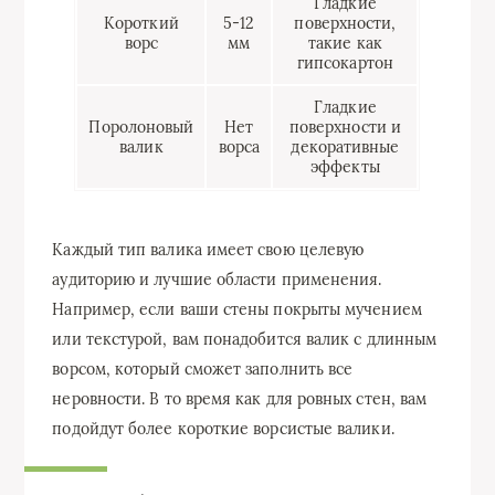
Гладкие
Короткий
5-12
поверхности,
ворс
мм
такие как
гипсокартон
Гладкие
Поролоновый
Нет
поверхности и
валик
ворса
декоративные
эффекты
Каждый тип валика имеет свою целевую
аудиторию и лучшие области применения.
Например, если ваши стены покрыты мучением
или текстурой, вам понадобится валик с длинным
ворсом, который сможет заполнить все
неровности. В то время как для ровных стен, вам
подойдут более короткие ворсистые валики.