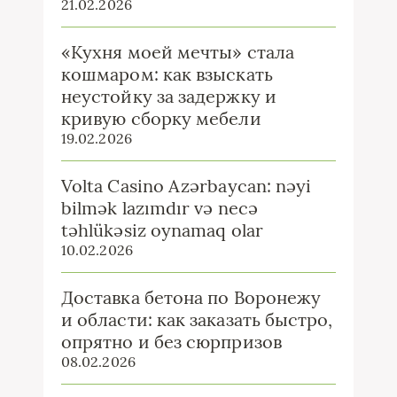
21.02.2026
«Кухня моей мечты» стала
кошмаром: как взыскать
неустойку за задержку и
кривую сборку мебели
19.02.2026
Volta Casino Azərbaycan: nəyi
bilmək lazımdır və necə
təhlükəsiz oynamaq olar
10.02.2026
Доставка бетона по Воронежу
и области: как заказать быстро,
опрятно и без сюрпризов
08.02.2026