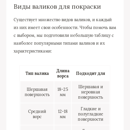
Виды валиков для покраски
Существует множество видов валиков, и каждый
из них имеет свои особенности. Чтобы помочь вам
с выбором, мы подготовили небольшую таблицу с
наиболее популярными типами валиков и их
характеристиками:
Длина
Тип валика
Подходит для
ворса
Шершавая и
Шершавая
18-25
неровная
поверхность
мм
поверхность
Гладкие и
Средний
12-18
полугладкие
ворс
мм
поверхности