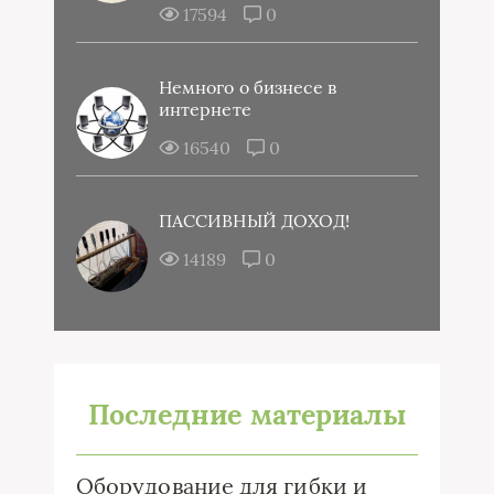
17594
0
Немного о бизнесе в
интернете
16540
0
ПАССИВНЫЙ ДОХОД!
14189
0
Последние материалы
Оборудование для гибки и