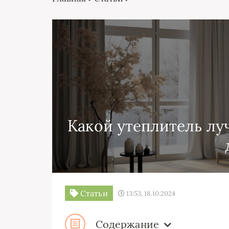
Какой утеплитель лу
Статьи
13:53, 18.10.2024
Содержание