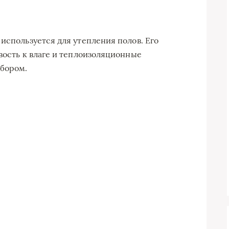
используется для утепления полов. Его
вость к влаге и теплоизоляционные
ыбором.