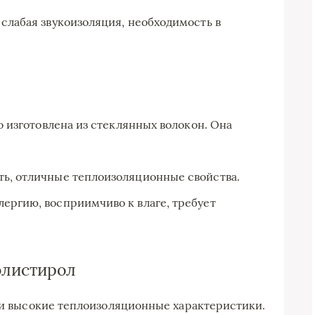
 слабая звукоизоляция, необходимость в
 изготовлена из стеклянных волокон. Она
ть, отличные теплоизоляционные свойства.
ергию, восприимчиво к влаге, требует
олистирол
ь и высокие теплоизоляционные характеристики.