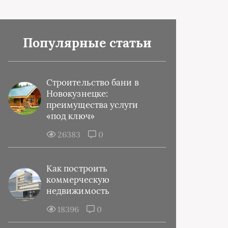
Популярные статьи
Строительство бани в
Новокузнецке:
преимущества услуги
«под ключ»
26383
0
Как построить
коммерческую
недвижимость
18396
0