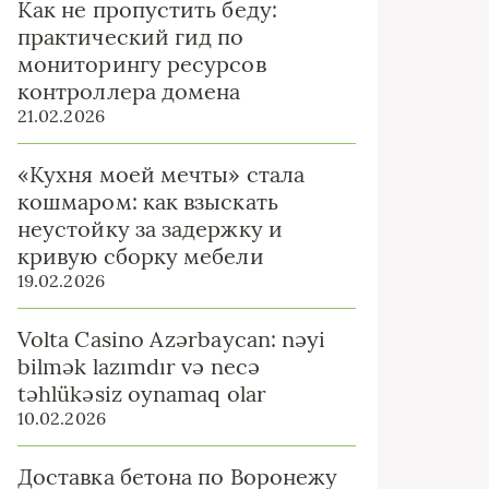
Как не пропустить беду:
практический гид по
мониторингу ресурсов
контроллера домена
21.02.2026
«Кухня моей мечты» стала
кошмаром: как взыскать
неустойку за задержку и
кривую сборку мебели
19.02.2026
Volta Casino Azərbaycan: nəyi
bilmək lazımdır və necə
təhlükəsiz oynamaq olar
10.02.2026
Доставка бетона по Воронежу