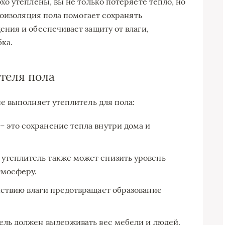
о утеплены, вы не только потеряете тепло, но
лоизоляция пола помогает сохранять
ния и обеспечивает защиту от влаги,
ка.
теля пола
 выполняет утеплитель для пола:
 это сохранение тепла внутри дома и
утеплитель также может снизить уровень
тмосферу.
йствию влаги предотвращает образование
ль должен выдерживать вес мебели и людей,