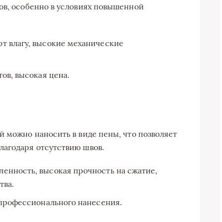
ов, особенно в условиях повышенной
т влагу, высокие механические
ов, высокая цена.
й можно наносить в виде пены, что позволяет
лагодаря отсутствию швов.
енность, высокая прочность на сжатие,
тва.
 профессионального нанесения.