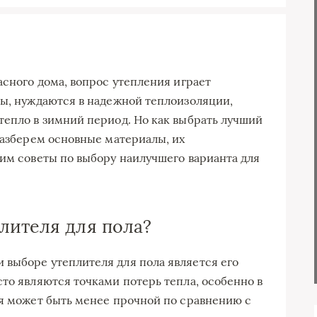
асного дома, вопрос утепления играет
ны, нуждаются в надежной теплоизоляции,
тепло в зимний период. Но как выбрать лучший
разберем основные материалы, их
дим советы по выбору наилучшего варианта для
лителя для пола?
выборе утеплителя для пола является его
то являются точками потерь тепла, особенно в
ия может быть менее прочной по сравнению с