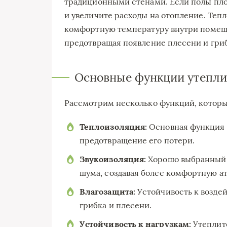
традиционными стенами. Если полы плох
и увеличите расходы на отопление. Теп
комфортную температуру внутри помеще
предотвращая появление плесени и гриб
Основные функции утепли
Рассмотрим несколько функций, которые
Теплоизоляция:
Основная функция –
предотвращение его потери.
Звукоизоляция:
Хорошо выбранный 
шума, создавая более комфортную а
Влагозащита:
Устойчивость к возде
грибка и плесени.
Устойчивость к нагрузкам:
Утеплите