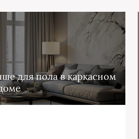
чше для пола в каркасном
доме