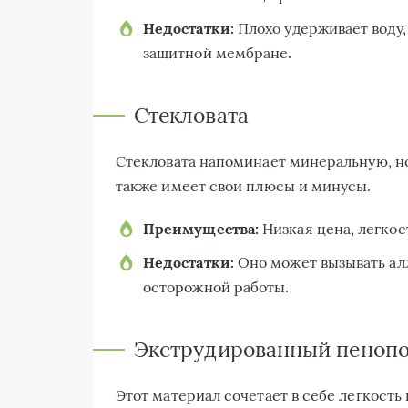
Недостатки:
Плохо удерживает воду,
защитной мембране.
Стекловата
Стекловата напоминает минеральную, но
также имеет свои плюсы и минусы.
Преимущества:
Низкая цена, легкос
Недостатки:
Оно может вызывать алл
осторожной работы.
Экструдированный пеноп
Этот материал сочетает в себе легкост