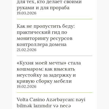
для тех, кто делает своими
руками и для прораба
19.03.2026
Как не пропустить беду:
практический гид по
мониторингу ресурсов
контроллера домена
21.02.2026
«Кухня моей мечты» стала
кошмаром: как взыскать
неустойку за задержку и
кривую сборку мебели
19.02.2026
Volta Casino Azərbaycan: nəyi
bilmək lazımdır və necə