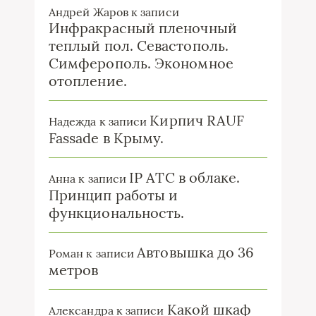
Андрей Жаров
к записи
Инфракрасный пленочный
теплый пол. Севастополь.
Симферополь. Экономное
отопление.
Кирпич RAUF
Надежда
к записи
Fassade в Крыму.
IP ATC в облаке.
Анна
к записи
Принцип работы и
функциональность.
Автовышка до 36
Роман
к записи
метров
Какой шкаф
Александра
к записи