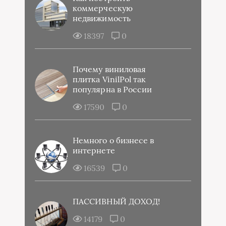
коммерческую
недвижимость
18397
0
Почему виниловая
плитка VinilPol так
популярна в России
17590
0
Немного о бизнесе в
интернете
16539
0
ПАССИВНЫЙ ДОХОД!
14179
0