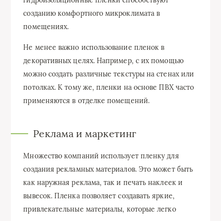
созданию комфортного микроклимата в
помещениях.
Не менее важно использование пленок в
декоративных целях. Например, с их помощью
можно создать различные текстуры на стенах или
потолках. К тому же, пленки на основе ПВХ часто
применяются в отделке помещений.
Реклама и маркетинг
Множество компаний использует пленку для
создания рекламных материалов. Это может быть
как наружная реклама, так и печать наклеек и
вывесок. Пленка позволяет создавать яркие,
привлекательные материалы, которые легко