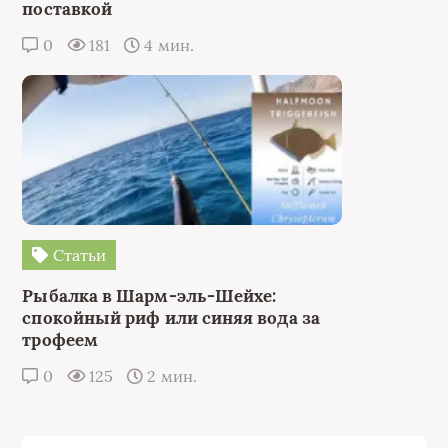
поставкой
0
181
4 мин.
Статьи
Рыбалка в Шарм-эль-Шейхе:
спокойный риф или синяя вода за
трофеем
0
125
2 мин.