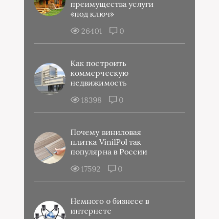
преимущества услуги
«под ключ»
26401
0
Как построить
коммерческую
недвижимость
18398
0
Почему виниловая
плитка VinilPol так
популярна в России
17592
0
Немного о бизнесе в
интернете