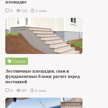
площадке
0
133
2 мин.
Статьи
Лестничные площадки, сваи и
фундаментные блоки: расчет перед
поставкой
0
187
4 мин.