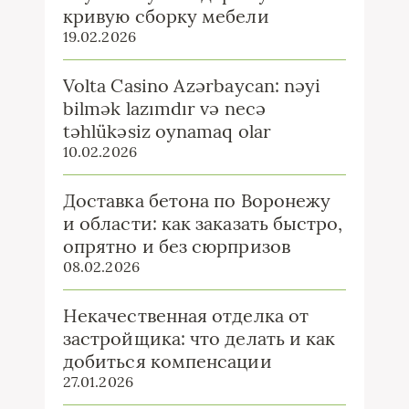
кривую сборку мебели
19.02.2026
Volta Casino Azərbaycan: nəyi
bilmək lazımdır və necə
təhlükəsiz oynamaq olar
10.02.2026
Доставка бетона по Воронежу
и области: как заказать быстро,
опрятно и без сюрпризов
08.02.2026
Некачественная отделка от
застройщика: что делать и как
добиться компенсации
27.01.2026