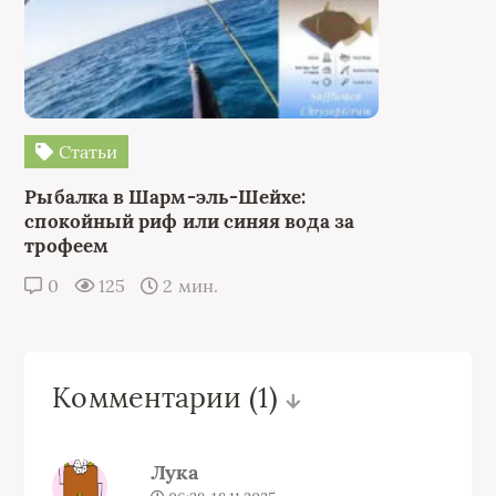
Статьи
Рыбалка в Шарм-эль-Шейхе:
спокойный риф или синяя вода за
трофеем
0
125
2 мин.
Комментарии
(1)
Лука