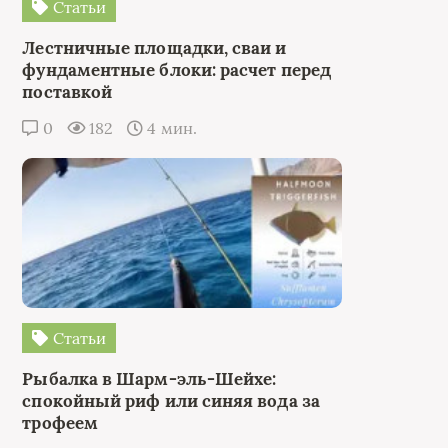
Статьи
Лестничные площадки, сваи и
фундаментные блоки: расчет перед
поставкой
0
182
4 мин.
Статьи
Рыбалка в Шарм-эль-Шейхе:
спокойный риф или синяя вода за
трофеем