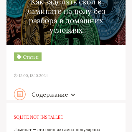
Как заделать скол в
ламинате на полу без
разбора в домашних
условиях
Статьи
13:00, 18.10.2024
Содержание
SQLITE NOT INSTALLED
Ламинат — это один из самых популярных