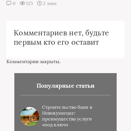
0
125
2 мин.
Комментариев нет, будьте
первым кто его оставит
Комментарии закрыты.
Популярные статьи
Строительство бани в
Новокузнецке:
преимущества услуги
«под ключ»