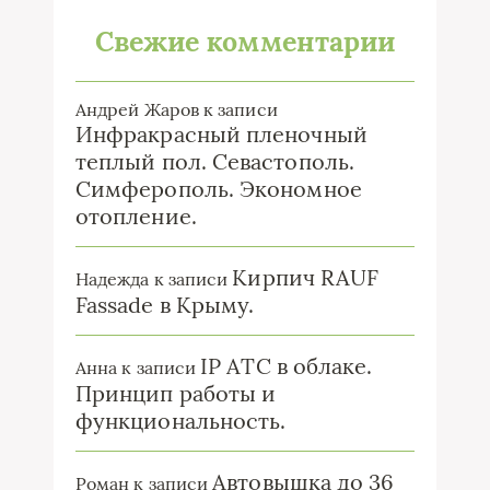
Свежие комментарии
Андрей Жаров
к записи
Инфракрасный пленочный
теплый пол. Севастополь.
Симферополь. Экономное
отопление.
Кирпич RAUF
Надежда
к записи
Fassade в Крыму.
IP ATC в облаке.
Анна
к записи
Принцип работы и
функциональность.
Автовышка до 36
Роман
к записи