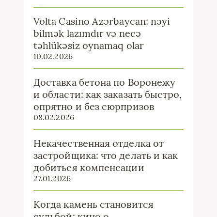
Volta Casino Azərbaycan: nəyi
bilmək lazımdır və necə
təhlükəsiz oynamaq olar
10.02.2026
Доставка бетона по Воронежу
и области: как заказать быстро,
опрятно и без сюрпризов
08.02.2026
Некачественная отделка от
застройщика: что делать и как
добиться компенсации
27.01.2026
Когда камень становится
судьбой: кино о