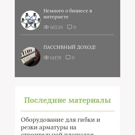
Немного о бизнесе в
интернете
16539
0
ПАССИВНЫЙ ДОХОД!
14179
0
Последние материалы
Оборудование для гибки и
резки арматуры на
строительной площадке