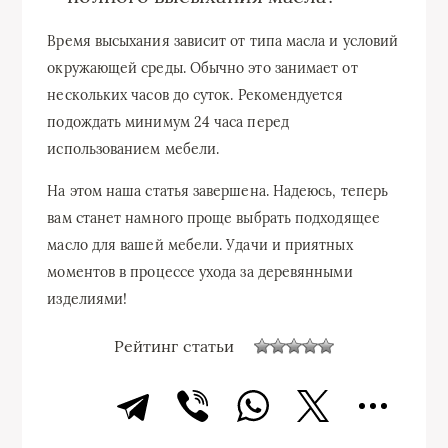
Время высыхания зависит от типа масла и условий
окружающей среды. Обычно это занимает от
нескольких часов до суток. Рекомендуется
подождать минимум 24 часа перед
использованием мебели.
На этом наша статья завершена. Надеюсь, теперь
вам станет намного проще выбрать подходящее
масло для вашей мебели. Удачи и приятных
моментов в процессе ухода за деревянными
изделиями!
Рейтинг статьи