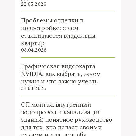
22.05.2026
Проблемы отделки в
новостройке: с чем
сталкиваются владельцы
квартир
08.04.2026
Графическая видеокарта
NVIDIA: как выбрать, зачем
нужна и что важно учесть
23.03.2026
СП монтаж внутренний
водопровод и канализация
зданий: понятное руководство
для тех, кто делает своими
руками и для прораба