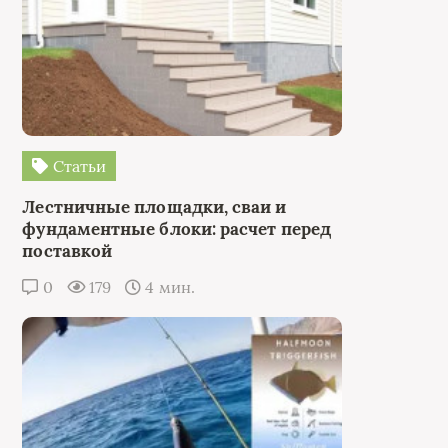
Статьи
Лестничные площадки, сваи и
фундаментные блоки: расчет перед
поставкой
0
179
4 мин.