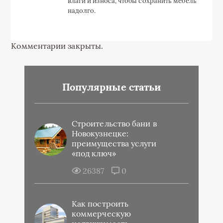
влаги и износа, чтобы сохранить мебель
надолго.
Комментарии закрыты.
Популярные статьи
Строительство бани в
Новокузнецке:
преимущества услуги
«под ключ»
26387
0
Как построить
коммерческую