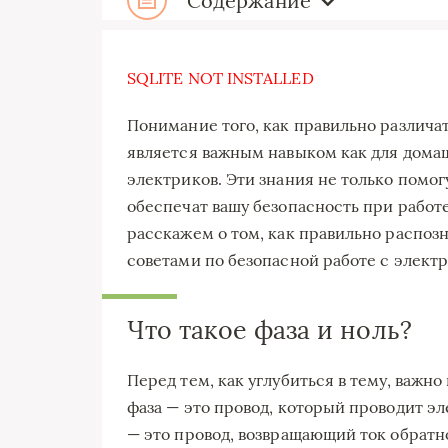
Содержание
SQLITE NOT INSTALLED
Понимание того, как правильно различат
является важным навыком как для дома
электриков. Эти знания не только помог
обеспечат вашу безопасность при работе
расскажем о том, как правильно распозн
советами по безопасной работе с элект
Что такое фаза и ноль?
Перед тем, как углубиться в тему, важно 
фаза — это провод, который проводит эл
— это провод, возвращающий ток обратн