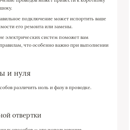
шоку.
вильное подключение может испортить ваше
имости его ремонта или замены.
е электрических систем поможет вам
правилам, что особенно важно при выполнении
ы и нуля
обов различить ноль и фазу в проводке.
ной отвертки
нных способов — это использование