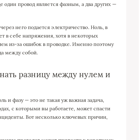
е один провод является фазным, а два других —
ерез него подается электричество. Ноль, в
ет в себе напряжения, хотя в некоторых
ем из-за ошибок в проводке. Именно поэтому
да между собой.
нать разницу между нулем и
ль и фазу — это не такая уж важная задача,
одах, с которыми вы работаете, может спасти
нциденты. Вот несколько ключевых причин,
чение проводов может привести к короткому