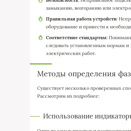
замыканию, возгоранию или электро
Правильная работа устройств:
Непра
оборудование и привести к необход
Соответствие стандартам:
Понимани
следовать установленным нормам и 
электрических работ.
Методы определения фаз
Существует несколько проверенных спос
Рассмотрим их подробнее:
Использование индикатор
Один из самых простых и распростране