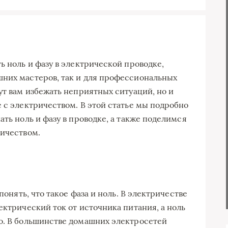
ь ноль и фазу в электрической проводке,
шних мастеров, так и для профессиональных
ут вам избежать неприятных ситуаций, но и
 с электричеством. В этой статье мы подробно
ать ноль и фазу в проводке, а также поделимся
ричеством.
понять, что такое фаза и ноль. В электричестве
ектрический ток от источника питания, а ноль
о. В большинстве домашних электросетей