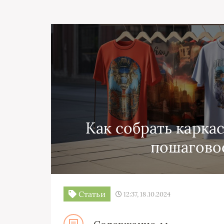
Как собрать карка
пошагово
Статьи
12:37, 18.10.2024