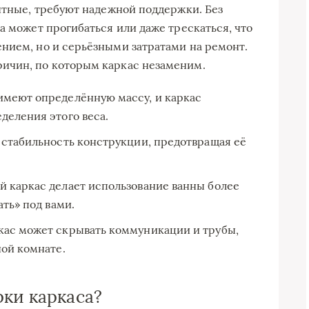
антные, требуют надежной поддержки. Без
а может прогибаться или даже трескаться, что
нием, но и серьёзными затратами на ремонт.
ичин, по которым каркас незаменим.
меют определённую массу, и каркас
деления этого веса.
 стабильность конструкции, предотвращая её
 каркас делает использование ванны более
ть» под вами.
ас может скрывать коммуникации и трубы,
ной комнате.
рки каркаса?