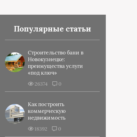
Популярные статьи
Строительство бани в
Новокузнецке:
преимущества услуги
«под ключ»
26374
0
Как построить
коммерческую
недвижимость
18392
0