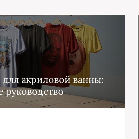
с для акриловой ванны:
е руководство