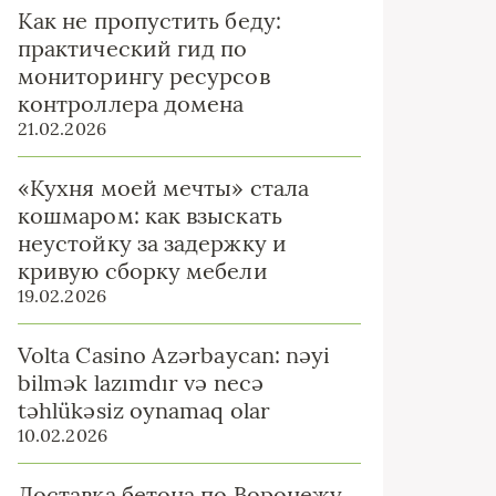
Как не пропустить беду:
практический гид по
мониторингу ресурсов
контроллера домена
21.02.2026
«Кухня моей мечты» стала
кошмаром: как взыскать
неустойку за задержку и
кривую сборку мебели
19.02.2026
Volta Casino Azərbaycan: nəyi
bilmək lazımdır və necə
təhlükəsiz oynamaq olar
10.02.2026
Доставка бетона по Воронежу