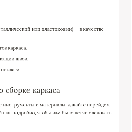
таллический или пластиковый) — в качестве
ов каркаса.
изации швов.
от влаги.
о сборке каркаса
мые инструменты и материалы, давайте перейдем
 шаг подробно, чтобы вам было легче следовать