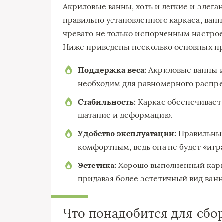
Акриловые ванны, хоть и легкие и элег
правильно установленного каркаса, ванн
чревато не только испорченным настрое
Ниже приведены несколько основных пр
Поддержка веса:
Акриловые ванны и
необходим для равномерного распре
Стабильность:
Каркас обеспечивает
шатание и деформацию.
Удобство эксплуатации:
Правильный
комфортным, ведь она не будет «игра
Эстетика:
Хорошо выполненный карк
придавая более эстетичный вид ван
Что понадобится для сбо