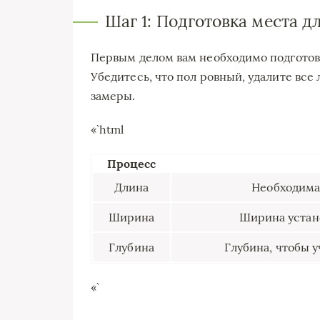
Шаг 1: Подготовка места д
Первым делом вам необходимо подготови
Убедитесь, что пол ровный, удалите вс
замеры.
«`html
Процесс
Длина
Необходимая
Ширина
Ширина устан
Глубина
Глубина, чтобы 
«`