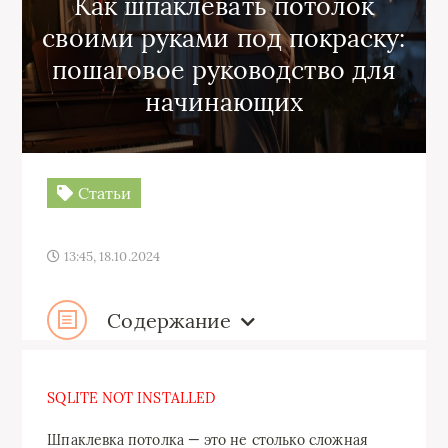
Как шпаклевать потолок
своими руками под покраску:
пошаговое руководство для
начинающих
Статьи
13:45, 18.10.2024
Содержание
SQLITE NOT INSTALLED
Шпаклевка потолка — это не столько сложная