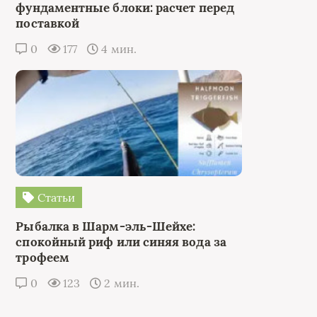
фундаментные блоки: расчет перед
поставкой
0
177
4 мин.
Статьи
Рыбалка в Шарм-эль-Шейхе:
спокойный риф или синяя вода за
трофеем
0
123
2 мин.