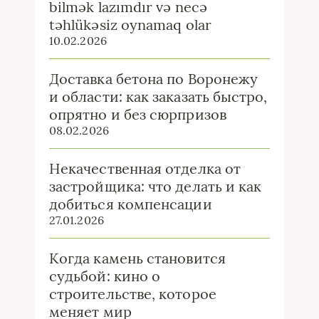
bilmək lazımdır və necə
təhlükəsiz oynamaq olar
10.02.2026
Доставка бетона по Воронежу
и области: как заказать быстро,
опрятно и без сюрпризов
08.02.2026
Некачественная отделка от
застройщика: что делать и как
добиться компенсации
27.01.2026
Когда камень становится
судьбой: кино о
строительстве, которое
меняет мир