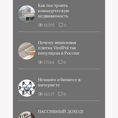
Как построить
коммерческую
недвижимость
18395
0
Почему виниловая
плитка VinilPol так
популярна в России
17584
0
Немного о бизнесе в
интернете
16537
0
ПАССИВНЫЙ ДОХОД!