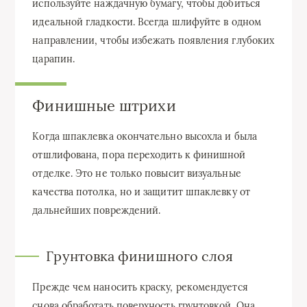
используйте наждачную бумагу, чтобы добиться
идеальной гладкости. Всегда шлифуйте в одном
направлении, чтобы избежать появления глубоких
царапин.
Финишные штрихи
Когда шпаклевка окончательно высохла и была
отшлифована, пора переходить к финишной
отделке. Это не только повысит визуальные
качества потолка, но и защитит шпаклевку от
дальнейших повреждений.
Грунтовка финишного слоя
Прежде чем наносить краску, рекомендуется
снова обработать поверхность грунтовкой. Она