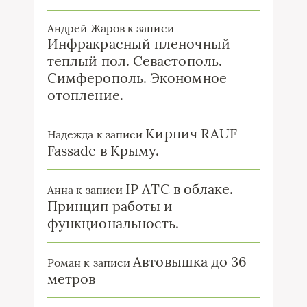
Андрей Жаров
к записи
Инфракрасный пленочный
теплый пол. Севастополь.
Симферополь. Экономное
отопление.
Кирпич RAUF
Надежда
к записи
Fassade в Крыму.
IP ATC в облаке.
Анна
к записи
Принцип работы и
функциональность.
Автовышка до 36
Роман
к записи
метров