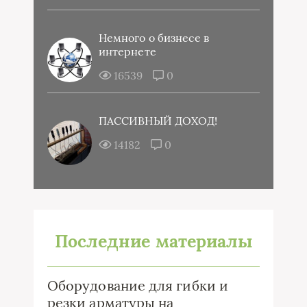
Немного о бизнесе в
интернете
16539
0
ПАССИВНЫЙ ДОХОД!
14182
0
Последние материалы
Оборудование для гибки и
резки арматуры на