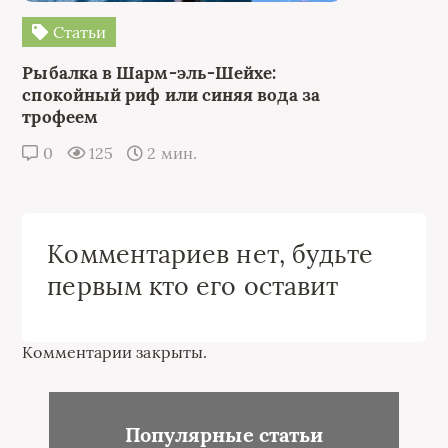
Статьи
Рыбалка в Шарм-эль-Шейхе:
спокойный риф или синяя вода за
трофеем
0
125
2 мин.
Комментариев нет, будьте
первым кто его оставит
Комментарии закрыты.
Популярные статьи