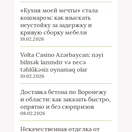
«Кухня моей мечты» стала
кошмаром: как взыскать
неустойку за задержку и
кривую сборку мебели
19.02.2026
Volta Casino Azərbaycan: nəyi
bilmək lazımdır və necə
təhlükəsiz oynamaq olar
10.02.2026
Доставка бетона по Воронежу
и области: как заказать быстро,
опрятно и без сюрпризов
08.02.2026
Некачественная отделка от