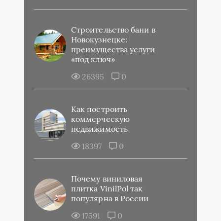
Строительство бани в
Новокузнецке:
преимущества услуги
«под ключ»
26395
0
Как построить
коммерческую
недвижимость
18397
0
Почему виниловая
плитка VinilPol так
популярна в России
17591
0