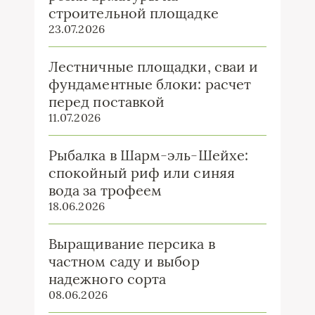
строительной площадке
23.07.2026
Лестничные площадки, сваи и
фундаментные блоки: расчет
перед поставкой
11.07.2026
Рыбалка в Шарм-эль-Шейхе:
спокойный риф или синяя
вода за трофеем
18.06.2026
Выращивание персика в
частном саду и выбор
надежного сорта
08.06.2026