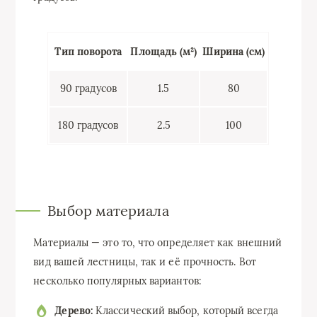
Тип поворота
Площадь (м²)
Ширина (см)
90 градусов
1.5
80
180 градусов
2.5
100
Выбор материала
Материалы — это то, что определяет как внешний
вид вашей лестницы, так и её прочность. Вот
несколько популярных вариантов:
Дерево:
Классический выбор, который всегда