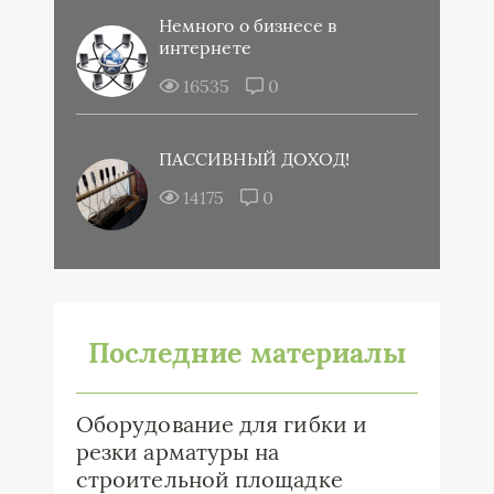
Немного о бизнесе в
интернете
16535
0
ПАССИВНЫЙ ДОХОД!
14175
0
Последние материалы
Оборудование для гибки и
резки арматуры на
строительной площадке