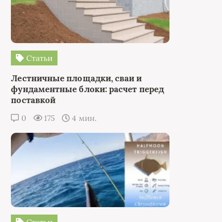
Статьи
Лестничные площадки, сваи и
фундаментные блоки: расчет перед
поставкой
0
175
4 мин.
Статьи