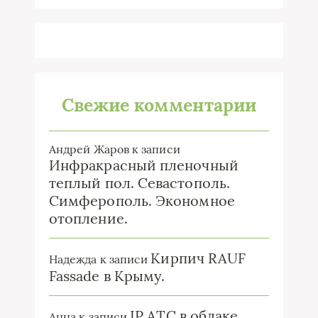
Свежие комментарии
Андрей Жаров
к записи
Инфракрасный пленочный
теплый пол. Севастополь.
Симферополь. Экономное
отопление.
Кирпич RAUF
Надежда
к записи
Fassade в Крыму.
IP ATC в облаке.
Анна
к записи