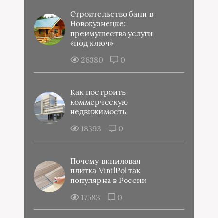
Строительство бани в
Новокузнецке:
преимущества услуги
«под ключ»
26380
0
Как построить
коммерческую
недвижимость
18393
0
Почему виниловая
плитка VinilPol так
популярна в России
17583
0