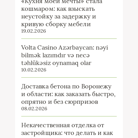
«Кухня моей мечты» стала
кошмаром: как взыскать
неустойку за задержку и
кривую сборку мебели
19.02.2026
Volta Casino Azərbaycan: nəyi
bilmək lazımdır və necə
təhlükəsiz oynamaq olar
10.02.2026
Доставка бетона по Воронежу
и области: как заказать быстро,
опрятно и без сюрпризов
08.02.2026
Некачественная отделка от
застройщика: что делать и как