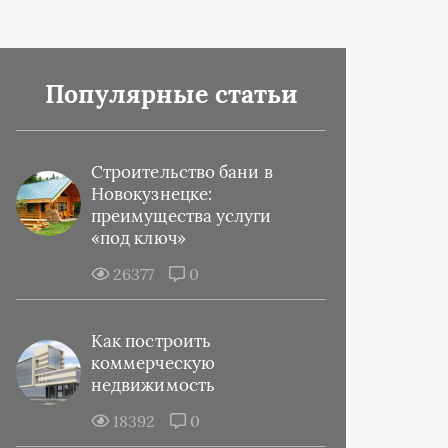
Популярные статьи
Строительство бани в
Новокузнецке:
преимущества услуги
«под ключ»
26377
0
Как построить
коммерческую
недвижимость
18392
0