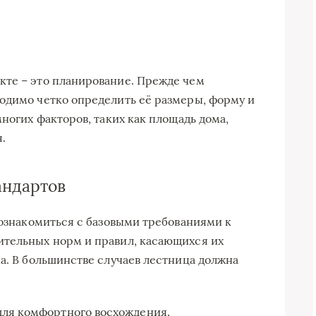
кте – это планирование. Прежде чем
одимо четко определить её размеры, форму и
многих факторов, таких как площадь дома,
.
андартов
 ознакомиться с базовыми требованиями к
ительных норм и правил, касающихся их
на. В большинстве случаев лестница должна
для комфортного восхождения.