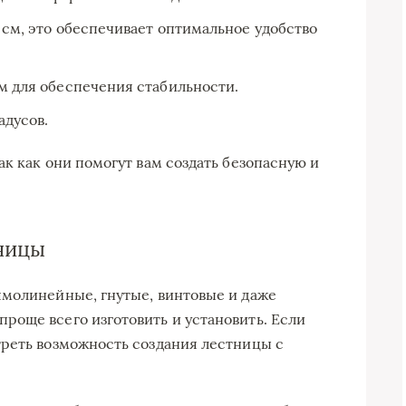
8 см, это обеспечивает оптимальное удобство
см для обеспечения стабильности.
адусов.
к как они помогут вам создать безопасную и
ницы
ямолинейные, гнутые, винтовые и даже
още всего изготовить и установить. Если
треть возможность создания лестницы с