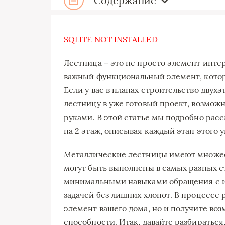
Содержание
SQLITE NOT INSTALLED
Лестница – это не просто элемент инте
важный функциональный элемент, которы
Если у вас в планах строительство двухэ
лестницу в уже готовый проект, возможно
руками. В этой статье мы подробно рас
на 2 этаж, описывая каждый этап этого 
Металлические лестницы имеют множес
могут быть выполнены в самых разных ст
минимальными навыками обращения с ин
задачей без лишних хлопот. В процессе
элемент вашего дома, но и получите во
способности. Итак, давайте разбираться, 