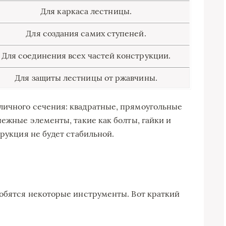
Для каркаса лестницы.
Для создания самих ступеней.
Для соединения всех частей конструкции.
Для защиты лестницы от ржавчины.
личного сечения: квадратные, прямоугольные
пежные элементы, такие как болты, гайки и
трукция не будет стабильной.
добятся некоторые инструменты. Вот краткий