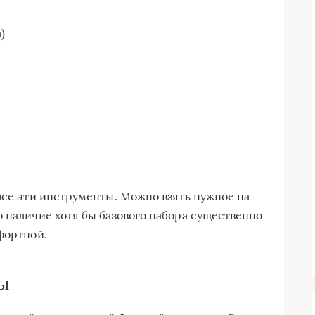
)
 все эти инструменты. Можно взять нужное на
о наличие хотя бы базового набора существенно
фортной.
ы