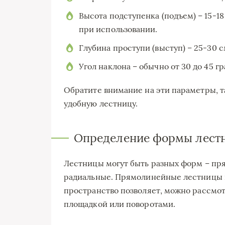
Высота подступенка (подъем) – 15-1
при использовании.
Глубина проступи (выступ) – 25-30 
Угол наклона – обычно от 30 до 45 гр
Обратите внимание на эти параметры, та
удобную лестницу.
Определение формы лест
Лестницы могут быть разных форм – пр
радиальные. Прямолинейные лестницы пр
пространство позволяет, можно рассмо
площадкой или поворотами.