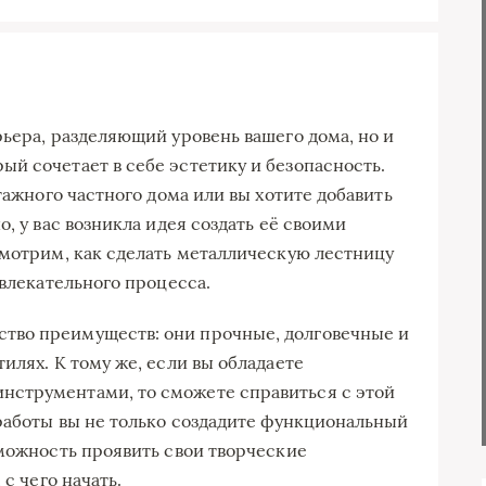
рьера, разделяющий уровень вашего дома, но и
й сочетает в себе эстетику и безопасность.
тажного частного дома или вы хотите добавить
, у вас возникла идея создать её своими
смотрим, как сделать металлическую лестницу
увлекательного процесса.
тво преимуществ: они прочные, долговечные и
илях. К тому же, если вы обладаете
струментами, то сможете справиться с этой
 работы вы не только создадите функциональный
зможность проявить свои творческие
с чего начать.