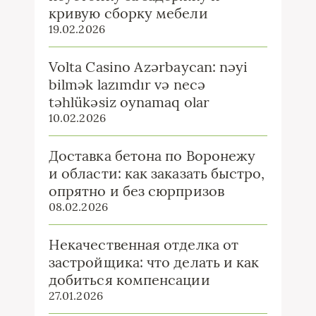
кривую сборку мебели
19.02.2026
Volta Casino Azərbaycan: nəyi
bilmək lazımdır və necə
təhlükəsiz oynamaq olar
10.02.2026
Доставка бетона по Воронежу
и области: как заказать быстро,
опрятно и без сюрпризов
08.02.2026
Некачественная отделка от
застройщика: что делать и как
добиться компенсации
27.01.2026