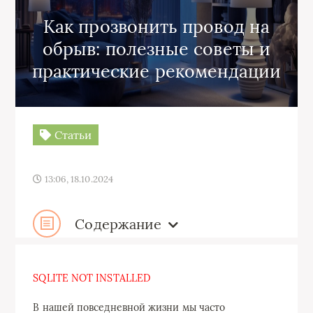
Как прозвонить провод на
обрыв: полезные советы и
практические рекомендации
Статьи
13:06, 18.10.2024
Содержание
SQLITE NOT INSTALLED
В нашей повседневной жизни мы часто