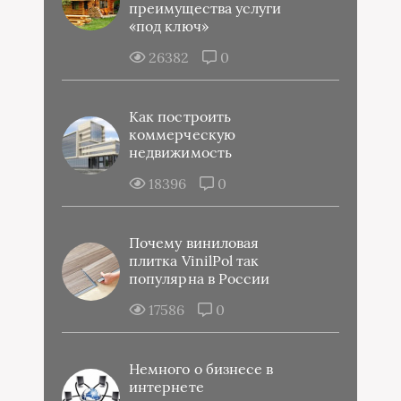
преимущества услуги
«под ключ»
26382
0
Как построить
коммерческую
недвижимость
18396
0
Почему виниловая
плитка VinilPol так
популярна в России
17586
0
Немного о бизнесе в
интернете