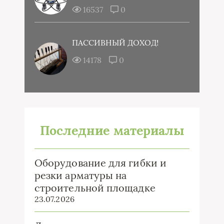
16537
0
ПАССИВНЫЙ ДОХОД!
14178
0
Последние материалы
Оборудование для гибки и
резки арматуры на
строительной площадке
23.07.2026