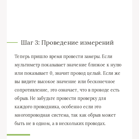
Шаг 3: Проведение измерений
Теперь пришло время провести замеры. Если
мультиметр показывает значение близкое к нулю
или показывает 0, значит провод целый. Если же
вы видите высокое значение или бесконечное
сопротивление, это означает, что в проводе есть
обрыв. Не забудьте провести проверку для
каждого проводника, особенно если это
многопроводная система, так как обрыв может
быть не в одном, а в нескольких проводах.