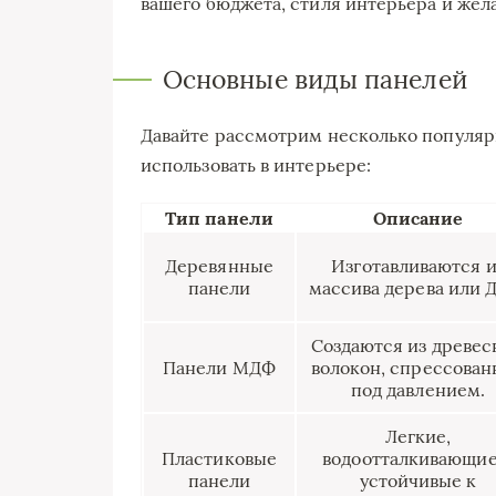
вашего бюджета, стиля интерьера и жела
Основные виды панелей
Давайте рассмотрим несколько популяр
использовать в интерьере:
Тип панели
Описание
Деревянные
Изготавливаются и
панели
массива дерева или 
Создаются из древес
Панели МДФ
волокон, спрессован
под давлением.
Легкие,
Пластиковые
водоотталкивающие
панели
устойчивые к