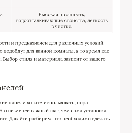
з
Высокая прочность,
водоотталкивающие свойства, легкость
в чистке.
сти и предназначен для различных условий.
 подойдут для ванной комнаты, в то время как
. Выбор стиля и материала зависит от вашего
панелей
кие панели хотите использовать, пора
Это не менее важный шаг, чем сама установка,
тат. Давайте разберем, что необходимо сделать