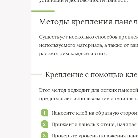
Методы крепления панел
Существует несколько способов креплен
используемого материала, а также от в
рассмотрим каждый из них.
Крепление с помощью кле
Этот метод подходит для легких панеле
предполагает использование специальног
Нанесите клей на обратную сторону
Прижмите панель к стене, начиная 
Проверьте уровень положения пане