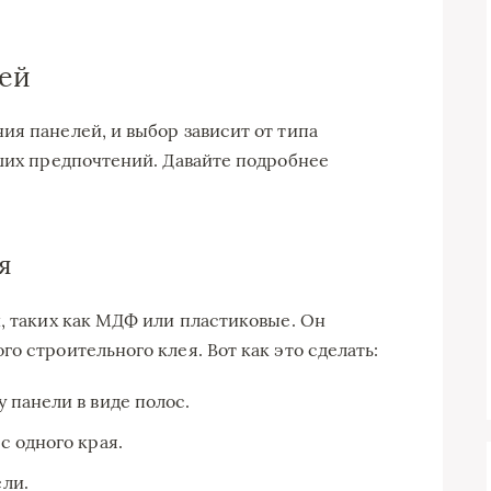
ей
ия панелей, и выбор зависит от типа
аших предпочтений. Давайте подробнее
я
й, таких как МДФ или пластиковые. Он
о строительного клея. Вот как это сделать:
 панели в виде полос.
с одного края.
ли.