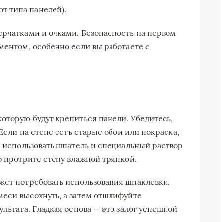
от типа панелей).
ерчатками и очками. Безопасность на первом
ментом, особенно если вы работаете с
которую будут крепиться панели. Убедитесь,
 Если на стене есть старые обои или покраска,
о использовать шпатель и специальный раствор
о протрите стену влажной тряпкой.
жет потребовать использования шпаклевки.
меси высохнуть, а затем отшлифуйте
ультата. Гладкая основа — это залог успешной