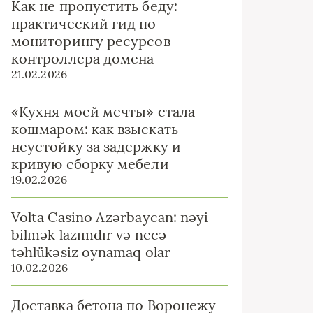
Как не пропустить беду:
практический гид по
мониторингу ресурсов
контроллера домена
21.02.2026
«Кухня моей мечты» стала
кошмаром: как взыскать
неустойку за задержку и
кривую сборку мебели
19.02.2026
Volta Casino Azərbaycan: nəyi
bilmək lazımdır və necə
təhlükəsiz oynamaq olar
10.02.2026
Доставка бетона по Воронежу