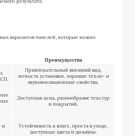
емого результата.
ных вариантов панелей, которые можно
Преимущества
Привлекательный внешний вид,
з
легкость установки, хорошие тепло- и
ДСП.
звукоизоляционные свойства.
ных
Доступная цена, разнообразие текстур
ных
и покрытий.
 и
Устойчивость к влаге, проста в уходе,
доступные цвета и дизайны.