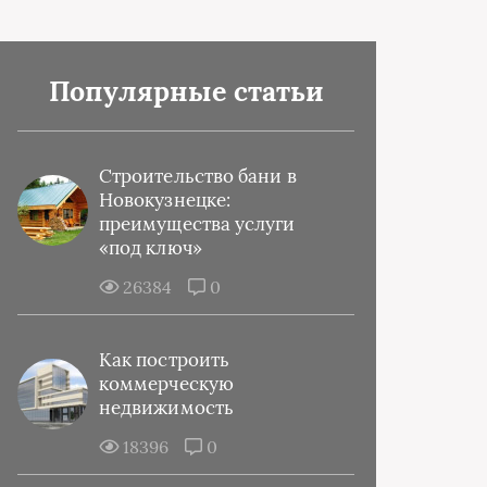
Популярные статьи
Строительство бани в
Новокузнецке:
преимущества услуги
«под ключ»
26384
0
Как построить
коммерческую
недвижимость
18396
0