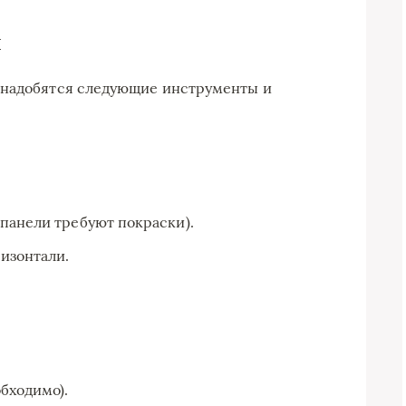
ы
онадобятся следующие инструменты и
панели требуют покраски).
ризонтали.
обходимо).