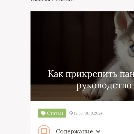
Как прикрепить пан
руководство
Статьи
12:33, 18.10.2024
Содержание