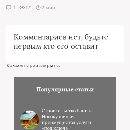
0
121
2 мин.
Комментариев нет, будьте
первым кто его оставит
Комментарии закрыты.
Популярные статьи
Строительство бани в
Новокузнецке:
преимущества услуги
«под ключ»