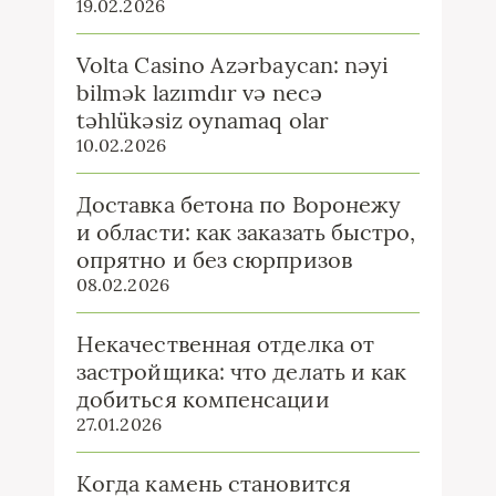
19.02.2026
Volta Casino Azərbaycan: nəyi
bilmək lazımdır və necə
təhlükəsiz oynamaq olar
10.02.2026
Доставка бетона по Воронежу
и области: как заказать быстро,
опрятно и без сюрпризов
08.02.2026
Некачественная отделка от
застройщика: что делать и как
добиться компенсации
27.01.2026
Когда камень становится