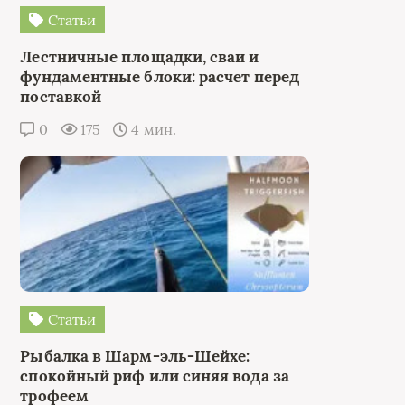
Статьи
Лестничные площадки, сваи и
фундаментные блоки: расчет перед
поставкой
0
175
4 мин.
Статьи
Рыбалка в Шарм-эль-Шейхе:
спокойный риф или синяя вода за
трофеем