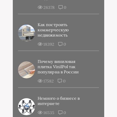
26378
0
Как построить
коммерческую
недвижимость
18392
0
Почему виниловая
плитка VinilPol так
популярна в России
17582
0
Немного о бизнесе в
интернете
16535
0