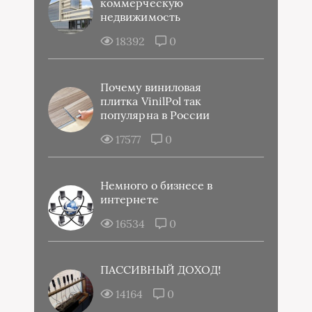
коммерческую
недвижимость
18392
0
Почему виниловая
плитка VinilPol так
популярна в России
17577
0
Немного о бизнесе в
интернете
16534
0
ПАССИВНЫЙ ДОХОД!
14164
0