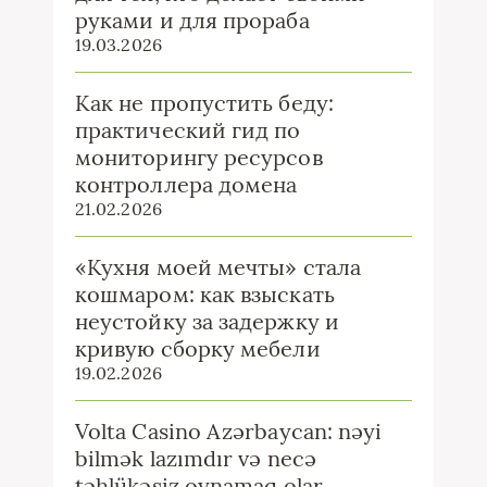
руками и для прораба
19.03.2026
Как не пропустить беду:
практический гид по
мониторингу ресурсов
контроллера домена
21.02.2026
«Кухня моей мечты» стала
кошмаром: как взыскать
неустойку за задержку и
кривую сборку мебели
19.02.2026
Volta Casino Azərbaycan: nəyi
bilmək lazımdır və necə
təhlükəsiz oynamaq olar