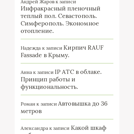
Андрей Жаров
к записи
Инфракрасный пленочный
теплый пол. Севастополь.
Симферополь. Экономное
отопление.
Кирпич RAUF
Надежда
к записи
Fassade в Крыму.
IP ATC в облаке.
Анна
к записи
Принцип работы и
функциональность.
Автовышка до 36
Роман
к записи
метров
Какой шкаф
Александра
к записи