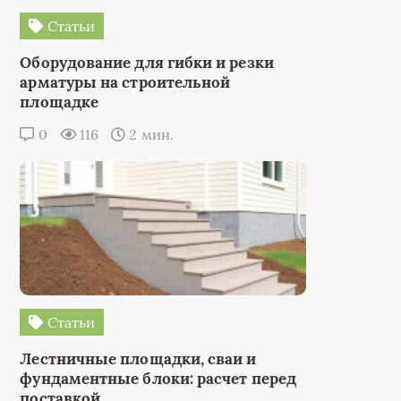
Статьи
Оборудование для гибки и резки
арматуры на строительной
площадке
0
116
2 мин.
Статьи
Лестничные площадки, сваи и
фундаментные блоки: расчет перед
поставкой