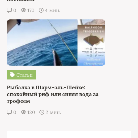
0
170
4 мин.
Статьи
Рыбалка в Шарм-эль-Шейхе:
спокойный риф или синяя вода за
трофеем
0
120
2 мин.