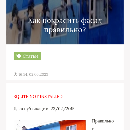
Как покрасить фасад
правильно?
Статьи
16:54, 02.03.2023
SQLITE NOT INSTALLED
Дата публикации: 23/02/2015
Правильно
и