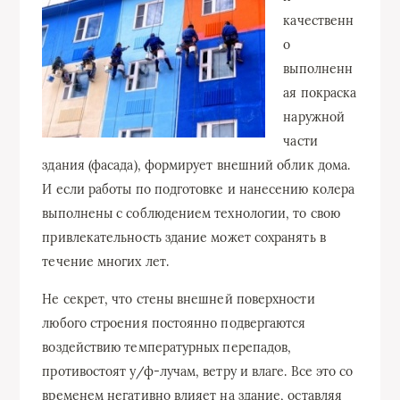
качественн
о
выполненн
ая покраска
наружной
части
здания (фасада), формирует внешний облик дома.
И если работы по подготовке и нанесению колера
выполнены с соблюдением технологии, то свою
привлекательность здание может сохранять в
течение многих лет.
Не секрет, что стены внешней поверхности
любого строения постоянно подвергаются
воздействию температурных перепадов,
противостоят у/ф-лучам, ветру и влаге. Все это со
временем негативно влияет на здание, оставляя