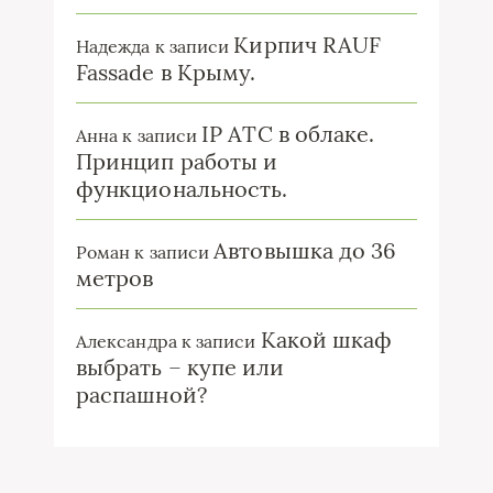
Кирпич RAUF
Надежда
к записи
Fassade в Крыму.
IP ATC в облаке.
Анна
к записи
Принцип работы и
функциональность.
Автовышка до 36
Роман
к записи
метров
Какой шкаф
Александра
к записи
выбрать – купе или
распашной?