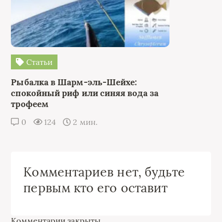
Статьи
Рыбалка в Шарм-эль-Шейхе:
спокойный риф или синяя вода за
трофеем
0
124
2 мин.
Комментариев нет, будьте
первым кто его оставит
Комментарии закрыты.