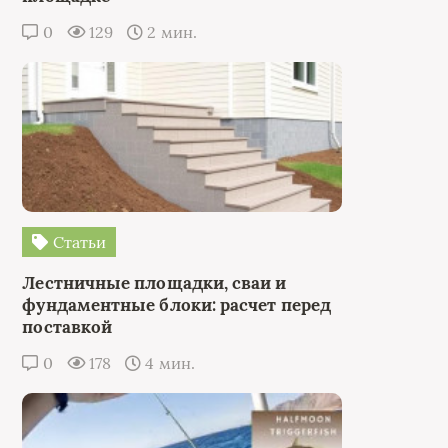
0
129
2 мин.
Статьи
Лестничные площадки, сваи и
фундаментные блоки: расчет перед
поставкой
0
178
4 мин.