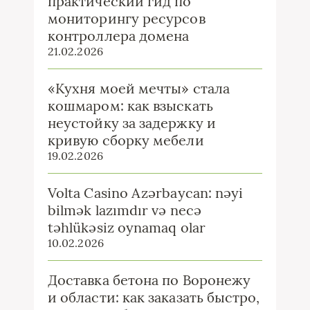
практический гид по
мониторингу ресурсов
контроллера домена
21.02.2026
«Кухня моей мечты» стала
кошмаром: как взыскать
неустойку за задержку и
кривую сборку мебели
19.02.2026
Volta Casino Azərbaycan: nəyi
bilmək lazımdır və necə
təhlükəsiz oynamaq olar
10.02.2026
Доставка бетона по Воронежу
и области: как заказать быстро,