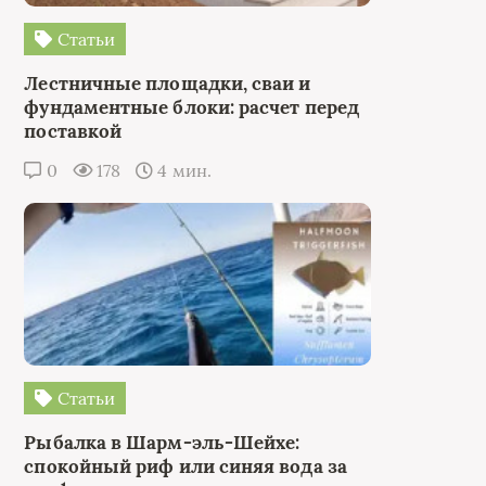
Статьи
Лестничные площадки, сваи и
фундаментные блоки: расчет перед
поставкой
0
178
4 мин.
Статьи
Рыбалка в Шарм-эль-Шейхе:
спокойный риф или синяя вода за