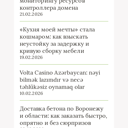
мониторингу ресурсов
контроллера домена
21.02.2026
«Кухня моей мечты» стала
кошмаром: как взыскать
неустойку за задержку и
кривую сборку мебели
19.02.2026
Volta Casino Azərbaycan: nəyi
bilmək lazımdır və necə
təhlükəsiz oynamaq olar
10.02.2026
Доставка бетона по Воронежу
и области: как заказать быстро,
опрятно и без сюрпризов