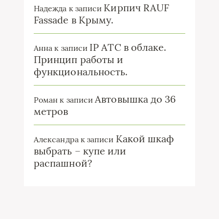
Кирпич RAUF
Надежда
к записи
Fassade в Крыму.
IP ATC в облаке.
Анна
к записи
Принцип работы и
функциональность.
Автовышка до 36
Роман
к записи
метров
Какой шкаф
Александра
к записи
выбрать – купе или
распашной?