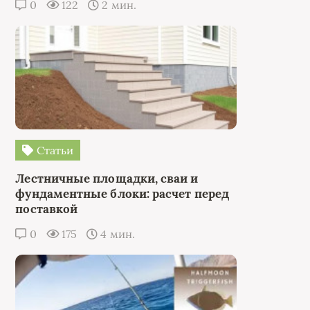
0
122
2 мин.
Статьи
Лестничные площадки, сваи и
фундаментные блоки: расчет перед
поставкой
0
175
4 мин.