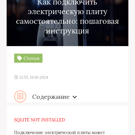
Как подключить
электрическую плиту
самостоятельно: пошаговая
инструкция
Статьи
12:55, 18.10.2024
Содержание
SQLITE NOT INSTALLED
Подключение электрической плиты может