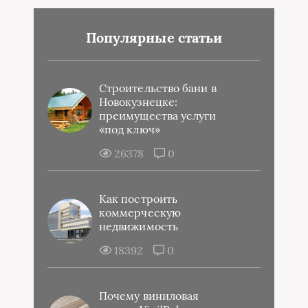
Популярные статьи
Строительство бани в
Новокузнецке:
преимущества услуги
«под ключ»
26378
0
Как построить
коммерческую
недвижимость
18392
0
Почему виниловая