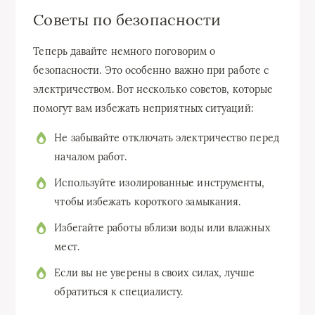
Советы по безопасности
Теперь давайте немного поговорим о
безопасности. Это особенно важно при работе с
электричеством. Вот несколько советов, которые
помогут вам избежать неприятных ситуаций:
Не забывайте отключать электричество перед
началом работ.
Используйте изолированные инструменты,
чтобы избежать короткого замыкания.
Избегайте работы вблизи воды или влажных
мест.
Если вы не уверены в своих силах, лучше
обратиться к специалисту.