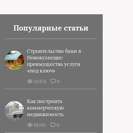
Популярные статьи
Строительство бани в
Новокузнецке:
преимущества услуги
«под ключ»
26374
0
Как построить
коммерческую
недвижимость
18392
0