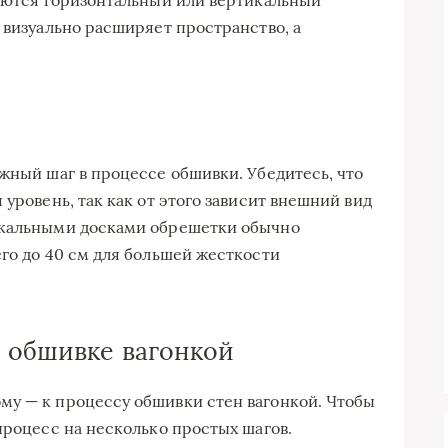
зуются горизонтальный или вертикальный
 визуально расширяет пространство, а
ажный шаг в процессе обшивки. Убедитесь, что
 уровень, так как от этого зависит внешний вид
икальными досками обрешетки обычно
его до 40 см для большей жесткости
 обшивке вагонкой
му — к процессу обшивки стен вагонкой. Чтобы
процесс на несколько простых шагов.