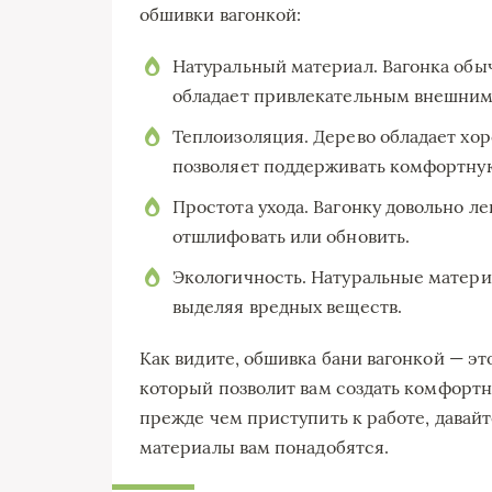
обшивки вагонкой:
Натуральный материал. Вагонка обыч
обладает привлекательным внешним
Теплоизоляция. Дерево обладает хо
позволяет поддерживать комфортную
Простота ухода. Вагонку довольно л
отшлифовать или обновить.
Экологичность. Натуральные матер
выделяя вредных веществ.
Как видите, обшивка бани вагонкой — эт
который позволит вам создать комфортн
прежде чем приступить к работе, давай
материалы вам понадобятся.