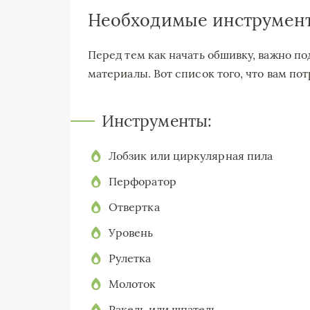
Необходимые инструмен
Перед тем как начать обшивку, важно п
материалы. Вот список того, что вам пот
Инструменты:
Лобзик или циркулярная пила
Перфоратор
Отвертка
Уровень
Рулетка
Молоток
Ракель или шпатель