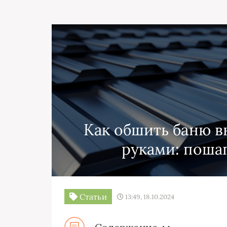
Как обшить баню в
руками: поша
Статьи
13:49, 18.10.2024