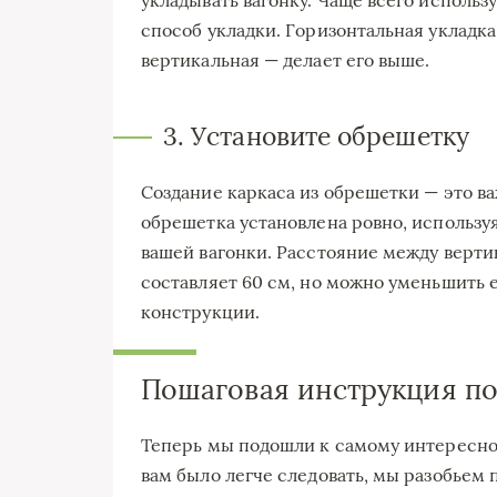
укладывать вагонку. Чаще всего исполь
способ укладки. Горизонтальная укладка
вертикальная — делает его выше.
3. Установите обрешетку
Создание каркаса из обрешетки — это в
обрешетка установлена ровно, используя
вашей вагонки. Расстояние между верт
составляет 60 см, но можно уменьшить 
конструкции.
Пошаговая инструкция по
Теперь мы подошли к самому интересно
вам было легче следовать, мы разобьем 