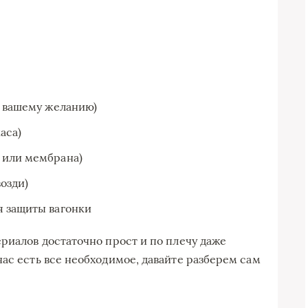
о вашему желанию)
аса)
 или мембрана)
озди)
я защиты вагонки
риалов достаточно прост и по плечу даже
ас есть все необходимое, давайте разберем сам