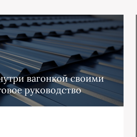
нутри вагонкой своими
говое руководство