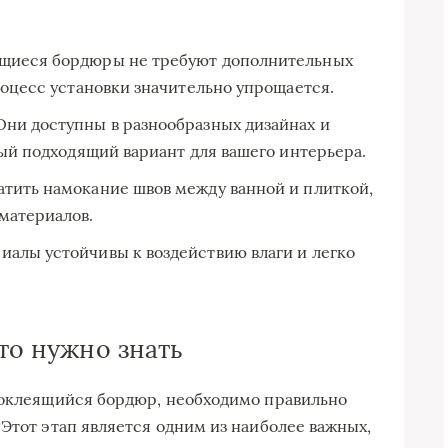
щиеся бордюры не требуют дополнительных
роцесс установки значительно упрощается.
ни доступны в разнообразных дизайнах и
мый подходящий вариант для вашего интерьера.
тить намокание швов между ванной и плиткой,
материалов.
алы устойчивы к воздействию влаги и легко
что нужно знать
амоклеящийся бордюр, необходимо правильно
Этот этап является одним из наиболее важных,