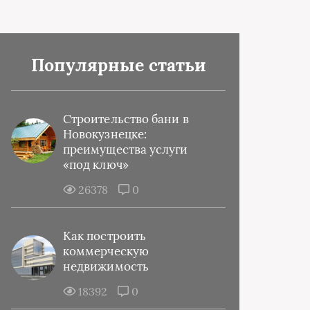
Популярные статьи
Строительство бани в
Новокузнецке:
преимущества услуги
«под ключ»
26378
0
Как построить
коммерческую
недвижимость
18392
0