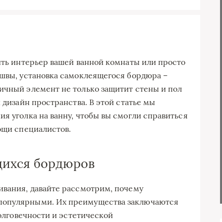
вить интерьер вашей ванной комнаты или просто
 швы, установка самоклеящегося бордюра –
ичный элемент не только защитит стены и пол
й дизайн пространства. В этой статье мы
я уголка на ванну, чтобы вы смогли справиться
ощи специалистов.
щихся бордюров
ивания, давайте рассмотрим, почему
популярными. Их преимущества заключаются
долговечности и эстетической