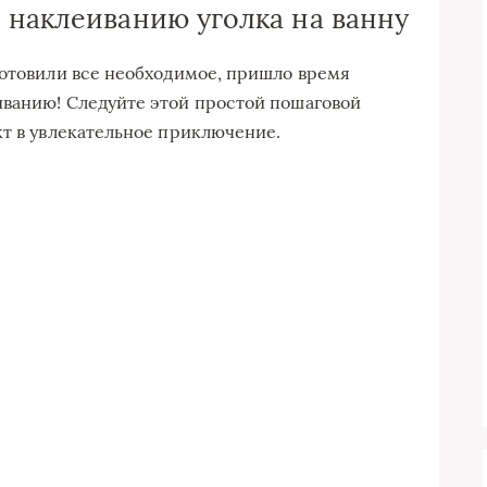
 наклеиванию уголка на ванну
готовили все необходимое, пришло время
иванию! Следуйте этой простой пошаговой
кт в увлекательное приключение.