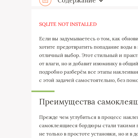
Содержание
SQLITE NOT INSTALLED
Если вы задумываетесь о том, как обно
хотите предотвратить попадание воды в
отличный выбор. Этот стильный и практ
от влаги, но и добавит изюминку в общи
подробно разберём все этапы наклеивани
с этой задачей самостоятельно, без пом
Преимущества самоклея
Прежде чем углубиться в процесс накле
самоклеящиеся бордюры стали такими 
не только в простоте установки, но и в 