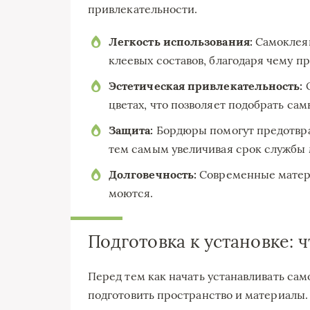
привлекательности.
Легкость использования:
Самоклея
клеевых составов, благодаря чему п
Эстетическая привлекательность:
О
цветах, что позволяет подобрать са
Защита:
Бордюры помогут предотвра
тем самым увеличивая срок службы 
Долговечность:
Современные матери
моются.
Подготовка к установке: 
Перед тем как начать устанавливать с
подготовить пространство и материалы. 