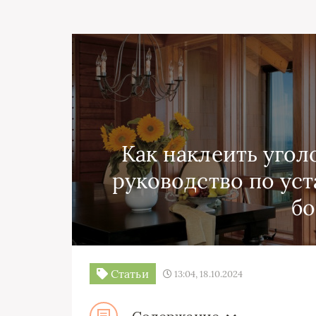
Как наклеить угол
руководство по ус
б
Статьи
13:04, 18.10.2024