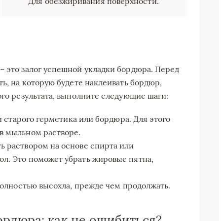
Для обезжиривания поверхности.
– это залог успешной укладки бордюра. Перед
ть, на которую будете наклеивать бордюр,
ого результата, выполните следующие шаги:
ки старого герметика или бордюра. Для этого
в мыльном растворе.
ь раствором на основе спирта или
л. Это поможет убрать жировые пятна,
 полностью высохла, прежде чем продолжать.
рдюра: как не ошибиться?