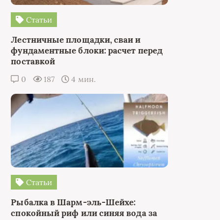
Статьи
Лестничные площадки, сваи и
фундаментные блоки: расчет перед
поставкой
0
187
4 мин.
Статьи
Рыбалка в Шарм-эль-Шейхе:
спокойный риф или синяя вода за