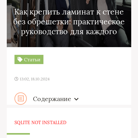
Как крепить ламинат к стене
без обрешетки: практическое
руководство для каждого
Статьи
13:02, 18.10.2024
Содержание
SQLITE NOT INSTALLED