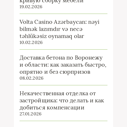
кривую сборку мебели
19.02.2026
Volta Casino Azərbaycan: nəyi
bilmək lazımdır və necə
təhlükəsiz oynamaq olar
10.02.2026
Доставка бетона по Воронежу
и области: как заказать быстро,
опрятно и без сюрпризов
08.02.2026
Некачественная отделка от
застройщика: что делать и как
добиться компенсации
27.01.2026