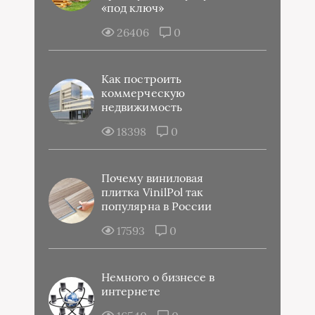
«под ключ»
26406
0
Как построить
коммерческую
недвижимость
18398
0
Почему виниловая
плитка VinilPol так
популярна в России
17593
0
Немного о бизнесе в
интернете