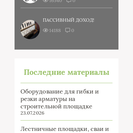
16540
0
ПАССИВНЫЙ ДОХОД!
14188
0
Последние материалы
Оборудование для гибки и
резки арматуры на
строительной площадке
23.07.2026
Лестничные площадки, сваи и