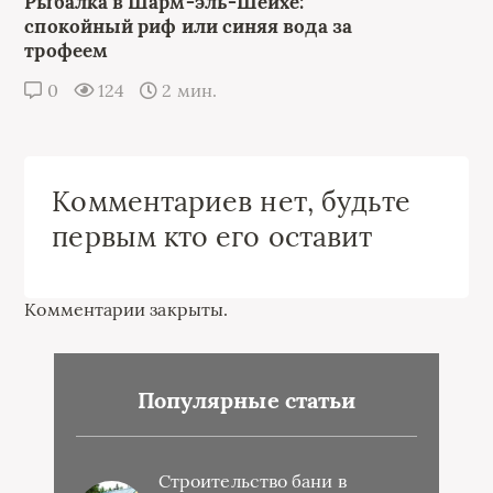
Рыбалка в Шарм-эль-Шейхе:
спокойный риф или синяя вода за
трофеем
0
124
2 мин.
Комментариев нет, будьте
первым кто его оставит
Комментарии закрыты.
Популярные статьи
Строительство бани в