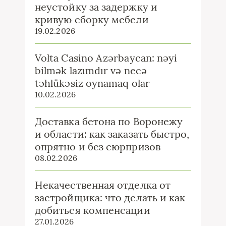
неустойку за задержку и
кривую сборку мебели
19.02.2026
Volta Casino Azərbaycan: nəyi
bilmək lazımdır və necə
təhlükəsiz oynamaq olar
10.02.2026
Доставка бетона по Воронежу
и области: как заказать быстро,
опрятно и без сюрпризов
08.02.2026
Некачественная отделка от
застройщика: что делать и как
добиться компенсации
27.01.2026