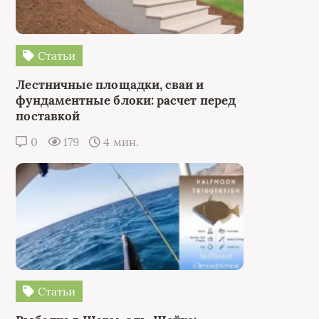
Статьи
Лестничные площадки, сваи и
фундаментные блоки: расчет перед
поставкой
0
179
4 мин.
Статьи