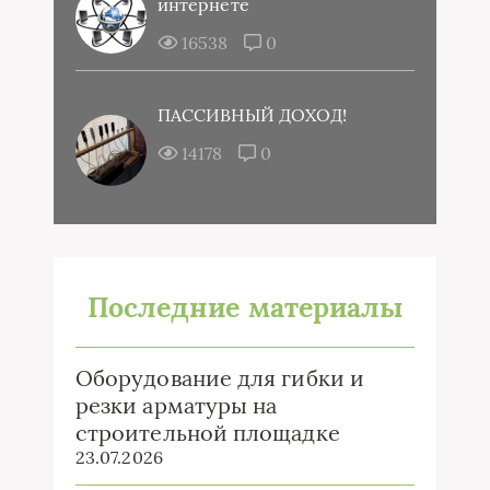
интернете
16538
0
ПАССИВНЫЙ ДОХОД!
14178
0
Последние материалы
Оборудование для гибки и
резки арматуры на
строительной площадке
23.07.2026