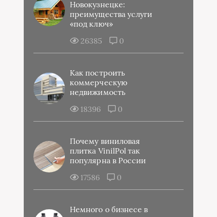
Новокузнецке:
преимущества услуги
«под ключ»
26385
0
Как построить
коммерческую
недвижимость
18396
0
Почему виниловая
плитка VinilPol так
популярна в России
17586
0
Немного о бизнесе в