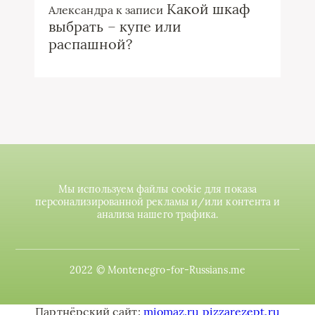
Какой шкаф
Александра
к записи
выбрать – купе или
распашной?
Мы используем файлы cookie для показа
персонализированной рекламы и/или контента и
анализа нашего трафика.
2022 © Montenegro-for-Russians.me
Партнёрский сайт:
miomaz.ru
pizzarezept.ru