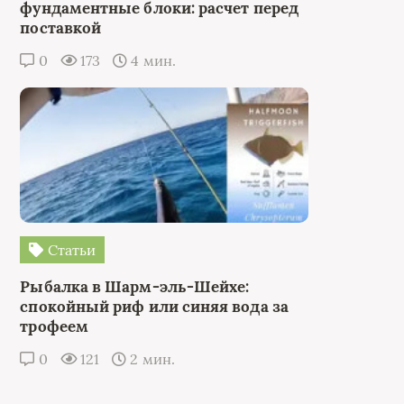
фундаментные блоки: расчет перед
поставкой
0
173
4 мин.
Статьи
Рыбалка в Шарм-эль-Шейхе:
спокойный риф или синяя вода за
трофеем
0
121
2 мин.