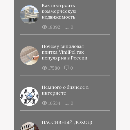
Как построить
коммерческую
недвижимость
18392
0
Почему виниловая
плитка VinilPol так
популярна в России
17580
0
Немного о бизнесе в
интернете
16534
0
ПАССИВНЫЙ ДОХОД!