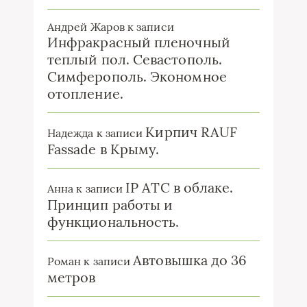
Андрей Жаров
к записи
Инфракрасный пленочный
теплый пол. Севастополь.
Симферополь. Экономное
отопление.
Кирпич RAUF
Надежда
к записи
Fassade в Крыму.
IP ATC в облаке.
Анна
к записи
Принцип работы и
функциональность.
Автовышка до 36
Роман
к записи
метров