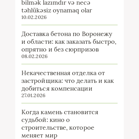
bilmək lazımdır və necə
təhlükəsiz oynamaq olar
10.02.2026
Доставка бетона по Воронежу
и области: как заказать быстро,
опрятно и без сюрпризов
08.02.2026
Некачественная отделка от
застройщика: что делать и как
добиться компенсации
27.01.2026
Когда камень становится
судьбой: кино о
строительстве, которое
меняет мир