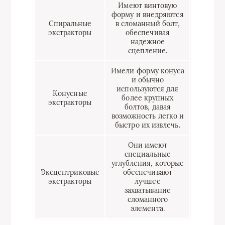
Имеют винтовую
форму и внедряются
Спиральные
в сломанный болт,
экстракторы
обеспечивая
надежное
сцепление.
Имели форму конуса
и обычно
используются для
Конусные
более крупных
экстракторы
болтов, давая
возможность легко и
быстро их извлечь.
Они имеют
специальные
углубления, которые
Эксцентриковые
обеспечивают
экстракторы
лучшее
захватывание
сломанного
элемента.