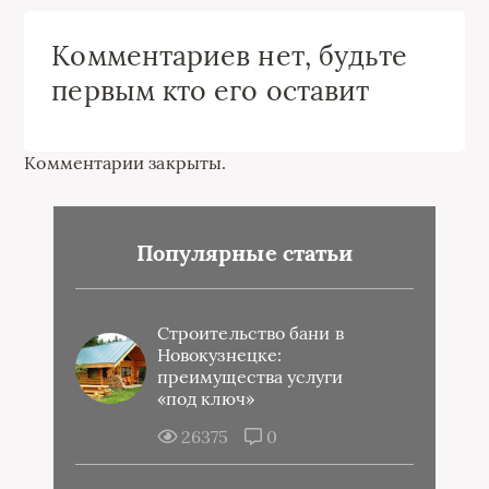
Комментариев нет, будьте
первым кто его оставит
Комментарии закрыты.
Популярные статьи
Строительство бани в
Новокузнецке:
преимущества услуги
«под ключ»
26375
0