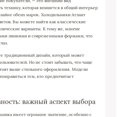
ие покупатели, — это внешний вид
ь технику, которая впишется в общий интерьер
дизайне обеих марок. Холодильники Атлант
етов. Вы можете найти как классические
ллические варианты. К тому же, многие
ными линиями и современными формами, что
лаз.
лее традиционный дизайн, который может
льзователей. Но не стоит забывать, что чаще
стоят выше стильного оформления. Модели
понравиться тем, кто предпочитает
ность: важный аспект выбора
ьника имеет огромное значение, особенно с