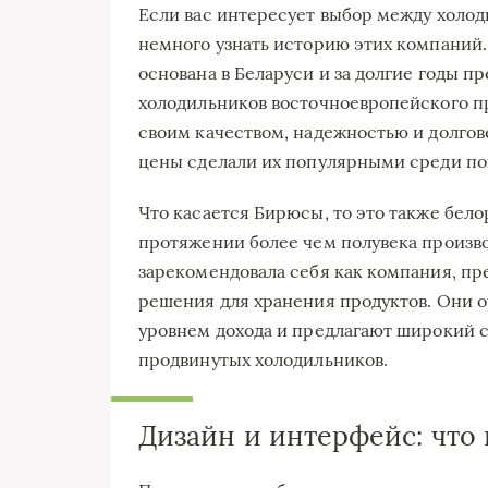
Если вас интересует выбор между холод
немного узнать историю этих компаний.
основана в Беларуси и за долгие годы п
холодильников восточноевропейского п
своим качеством, надежностью и долго
цены сделали их популярными среди по
Что касается Бирюсы, то это также бел
протяжении более чем полувека произв
зарекомендовала себя как компания, пр
решения для хранения продуктов. Они 
уровнем дохода и предлагают широкий с
продвинутых холодильников.
Дизайн и интерфейс: что