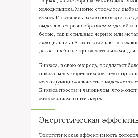
Первое, на что обращают внимание мног
холодильника. Многие стремятся выбрат
кухни. И вот здесь важно поговорить о 
выделяются разнообразием моделей и цв
белые, так и стильные черные или мета
холодильники Атлант отличаются плав
делает их более привлекательными для г
Бирюса, в свою очередь, предлагает бо
показаться устаревшим для некоторых по
всего функциональность и надежность 
Бирюса просты и лаконичны, что может 
минимализм в интерьере.
Энергетическая эффектив
Энергетическая эффективность холодил