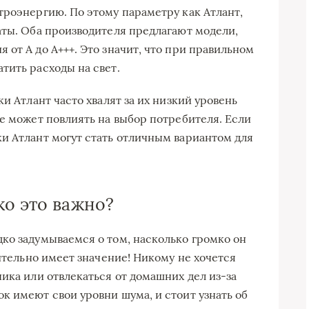
троэнергию. По этому параметру как Атлант,
аты. Оба производителя предлагают модели,
от A до A+++. Это значит, что при правильном
тить расходы на свет.
и Атлант часто хвалят за их низкий уровень
же может повлиять на выбор потребителя. Если
и Атлант могут стать отличным вариантом для
ко это важно?
ко задумываемся о том, насколько громко он
вительно имеет значение! Никому не хочется
ика или отвлекаться от домашних дел из-за
к имеют свои уровни шума, и стоит узнать об