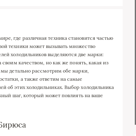
ире, где различная техника становится частью
вой техники может вызывать множество
елей холодильников выделяются две марки:
 своим качеством, но как же понять, какая из
е мы детально рассмотрим обе марки,
статки, а также ответим на самые
ей об этих холодильниках. Выбор холодильника
ажный шаг, который может повлиять на ваше
 Бирюса