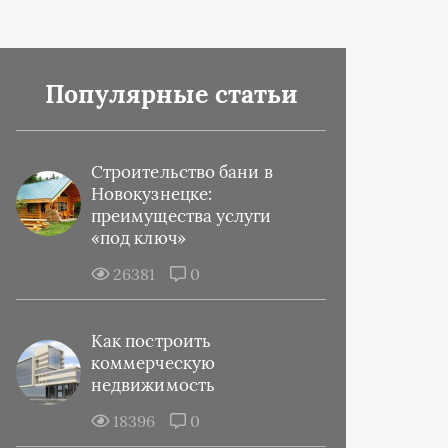
Популярные статьи
Строительство бани в
Новокузнецке:
преимущества услуги
«под ключ»
26381
0
Как построить
коммерческую
недвижимость
18396
0