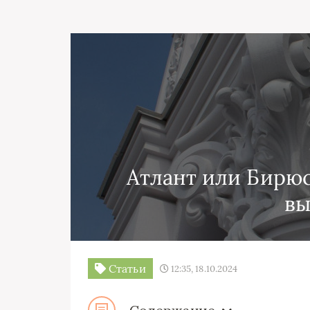
Атлант или Бирюс
вы
Статьи
12:35, 18.10.2024