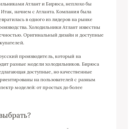
ильниками Атлант и Бирюса, неплохо бы
 Итак, начнем с Атланта. Компания была
ревратилась в одного из лидеров на рынке
роизводства. Холодильники Атлант известны
вечностью. Оригинальный дизайн и доступные
купателей.
орусский производитель, который на
одит разные модели холодильников. Бирюса
едлагающая доступные, но качественные
ориентированы на пользователей с разным
пектр моделей: от простых до более
 выбрать?