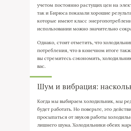
учетом постоянно растущих цен на элек
так и Бирюса показали хорошие результ
которые имеют класс энергопотребления 
использовании можно значительно сокра
Однако, стоит отметить, что холодильник
потребления, что в конечном итоге так
вы стремитесь сэкономить, холодильник
вас.
Шум и вибрация: насколь
Когда мы выбираем холодильник, мы ред
будет работать. Но поверьте, это дейст
просыпаться от звуков работы холодильн
лишнего шума. Холодильники обеих маро