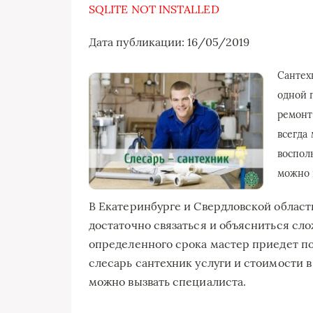
SQLITE NOT INSTALLED
Дата публикации: 16/05/2019
Сантех
одной 
ремонт
всегда
восполь
можно
В Екатеринбурге и Свердловской области
достаточно связаться и объясниться сл
определенного срока мастер приедет по
слесарь сантехник услуги и стоимости в
можно вызвать специалиста.