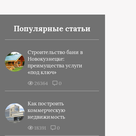
Популярные статьи
Строительство бани в
Новокузнецке:
преимущества услуги
«под ключ»
26364
0
Как построить
коммерческую
недвижимость
18391
0