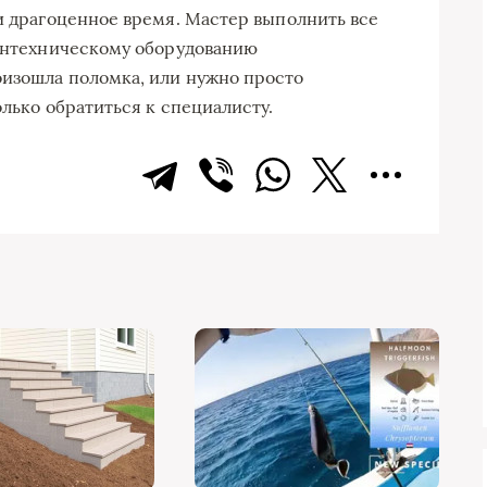
 и драгоценное время. Мастер выполнить все
сантехническому оборудованию
оизошла поломка, или нужно просто
олько обратиться к специалисту.