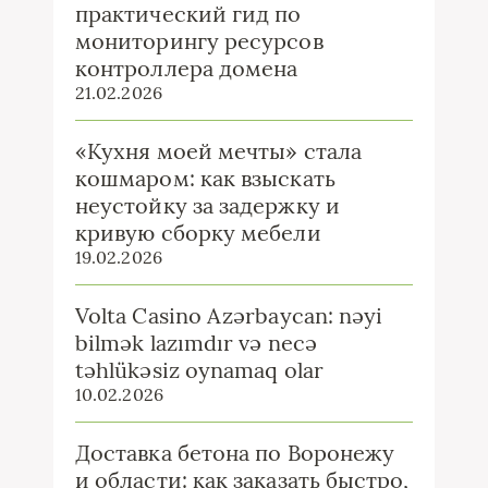
практический гид по
мониторингу ресурсов
контроллера домена
21.02.2026
«Кухня моей мечты» стала
кошмаром: как взыскать
неустойку за задержку и
кривую сборку мебели
19.02.2026
Volta Casino Azərbaycan: nəyi
bilmək lazımdır və necə
təhlükəsiz oynamaq olar
10.02.2026
Доставка бетона по Воронежу
и области: как заказать быстро,