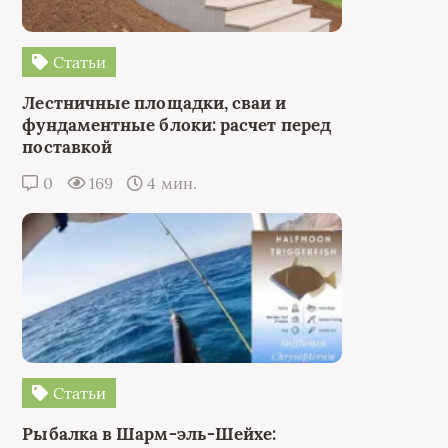
Статьи
Лестничные площадки, сваи и
фундаментные блоки: расчет перед
поставкой
0
169
4 мин.
Статьи
Рыбалка в Шарм-эль-Шейхе: