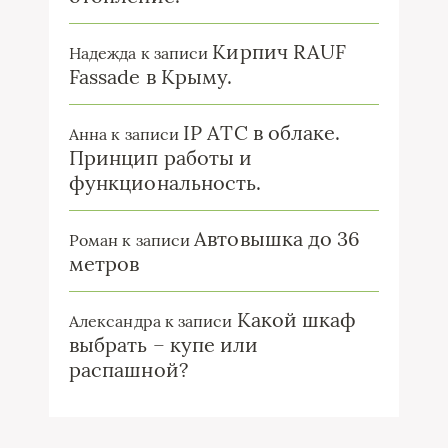
Кирпич RAUF
Надежда
к записи
Fassade в Крыму.
IP ATC в облаке.
Анна
к записи
Принцип работы и
функциональность.
Автовышка до 36
Роман
к записи
метров
Какой шкаф
Александра
к записи
выбрать – купе или
распашной?