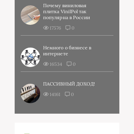
Почему виниловая
плитка VinilPol так
популярна в России
17576
0
Немного о бизнесе в
интернете
16534
0
ПАССИВНЫЙ ДОХОД!
14161
0