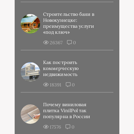
Строительство бани в
Новокузнецке:
преимущества услуги
«под ключ»
26367
0
Как построить
коммерческую
недвижимость
18391
0
Почему виниловая
плитка VinilPol так
популярна в России
17576
0