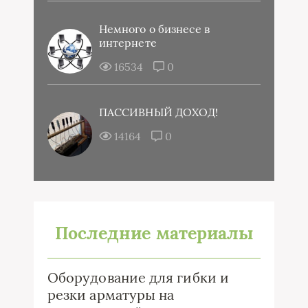
Немного о бизнесе в
интернете
16534
0
ПАССИВНЫЙ ДОХОД!
14164
0
Последние материалы
Оборудование для гибки и
резки арматуры на