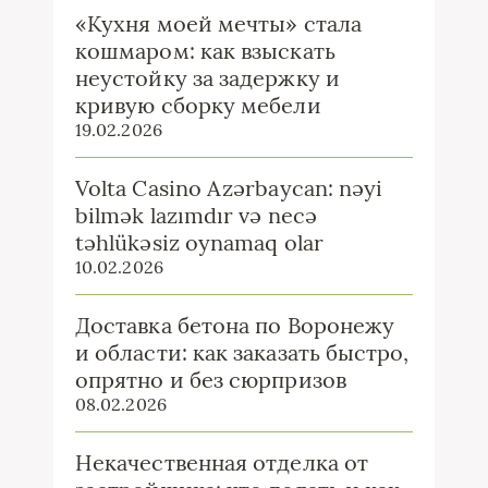
«Кухня моей мечты» стала
кошмаром: как взыскать
неустойку за задержку и
кривую сборку мебели
19.02.2026
Volta Casino Azərbaycan: nəyi
bilmək lazımdır və necə
təhlükəsiz oynamaq olar
10.02.2026
Доставка бетона по Воронежу
и области: как заказать быстро,
опрятно и без сюрпризов
08.02.2026
Некачественная отделка от