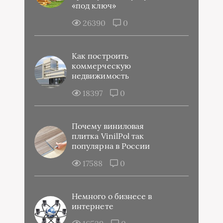
«под ключ»
26390
0
Как построить
коммерческую
недвижимость
18397
0
Почему виниловая
плитка VinilPol так
популярна в России
17588
0
Немного о бизнесе в
интернете