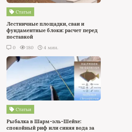
Статьи
Лестничные площадки, сваи и
фундаментные блоки: расчет перед
поставкой
0
180
4 мин.
Статьи
Рыбалка в Шарм-эль-Шейхе:
спокойный риф или синяя вода за