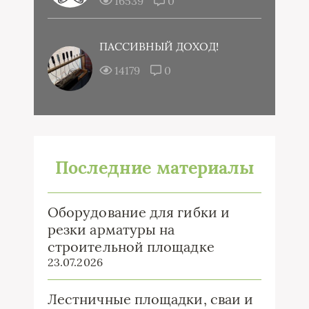
16539
0
ПАССИВНЫЙ ДОХОД!
14179
0
Последние материалы
Оборудование для гибки и
резки арматуры на
строительной площадке
23.07.2026
Лестничные площадки, сваи и