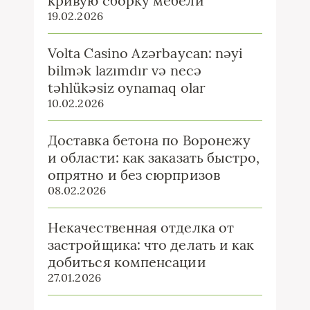
кривую сборку мебели
19.02.2026
Volta Casino Azərbaycan: nəyi
bilmək lazımdır və necə
təhlükəsiz oynamaq olar
10.02.2026
Доставка бетона по Воронежу
и области: как заказать быстро,
опрятно и без сюрпризов
08.02.2026
Некачественная отделка от
застройщика: что делать и как
добиться компенсации
27.01.2026