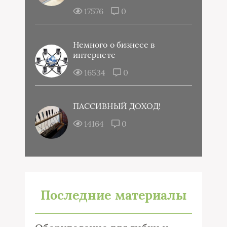
17576
0
Немного о бизнесе в
интернете
16534
0
ПАССИВНЫЙ ДОХОД!
14164
0
Последние материалы