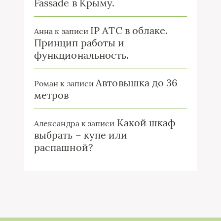
Fassade в Крыму.
IP ATC в облаке.
Анна
к записи
Принцип работы и
функциональность.
Автовышка до 36
Роман
к записи
метров
Какой шкаф
Александра
к записи
выбрать – купе или
распашной?