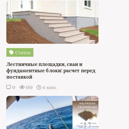
Статьи
Лестничные площадки, сваи и
фундаментные блоки: расчет перед
поставкой
0
169
4 мин.