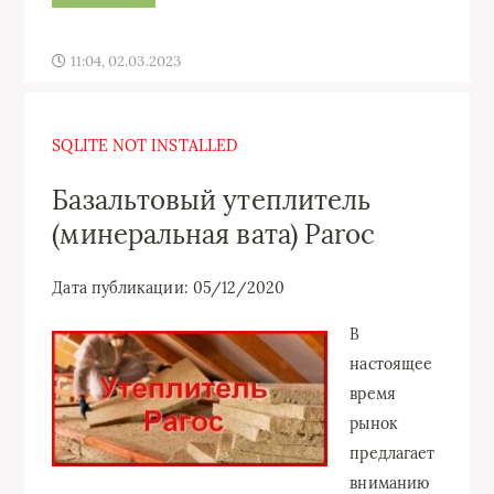
11:04, 02.03.2023
SQLITE NOT INSTALLED
Базальтовый утеплитель
(минеральная вата) Paroc
Дата публикации: 05/12/2020
В
настоящее
время
рынок
предлагает
вниманию