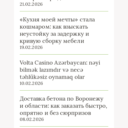
21.02.2026
«Кухня моей мечты» стала
кошмаром: как взыскать
неустойку за задержку и
кривую сборку мебели
19.02.2026
Volta Casino Azərbaycan: nəyi
bilmək lazımdır və necə
təhlükəsiz oynamaq olar
10.02.2026
Доставка бетона по Воронежу
и области: как заказать быстро,
опрятно и без сюрпризов
08.02.2026