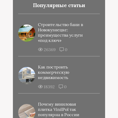
Популярные статьи
Строительство бани в
Новокузнецке:
преимущества услуги
«под ключ»
26369
0
Как построить
коммерческую
недвижимость
18392
0
Почему виниловая
плитка VinilPol так
популярна в России