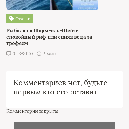
Статьи
Рыбалка в Шарм-эль-Шейхе:
спокойный риф или синяя вода за
трофеем
0
120
2 мин.
Комментариев нет, будьте
первым кто его оставит
Комментарии закрыты.