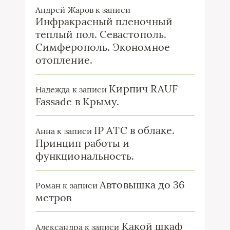
Андрей Жаров
к записи
Инфракрасный пленочный
теплый пол. Севастополь.
Симферополь. Экономное
отопление.
Кирпич RAUF
Надежда
к записи
Fassade в Крыму.
IP ATC в облаке.
Анна
к записи
Принцип работы и
функциональность.
Автовышка до 36
Роман
к записи
метров
Какой шкаф
Александра
к записи