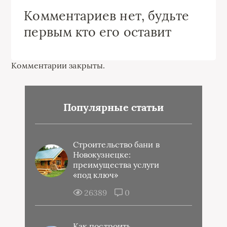
Комментариев нет, будьте
первым кто его оставит
Комментарии закрыты.
Популярные статьи
Строительство бани в
Новокузнецке:
преимущества услуги
«под ключ»
26389
0
Как построить