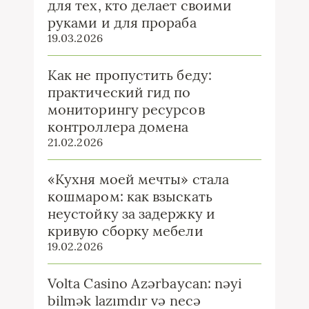
для тех, кто делает своими
руками и для прораба
19.03.2026
Как не пропустить беду:
практический гид по
мониторингу ресурсов
контроллера домена
21.02.2026
«Кухня моей мечты» стала
кошмаром: как взыскать
неустойку за задержку и
кривую сборку мебели
19.02.2026
Volta Casino Azərbaycan: nəyi
bilmək lazımdır və necə