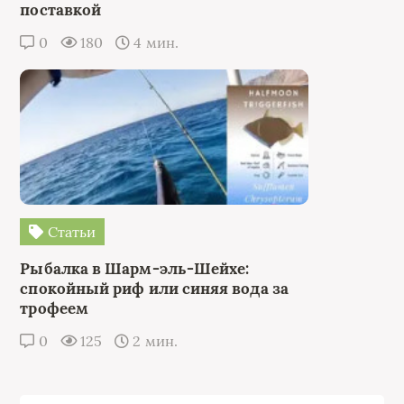
поставкой
0
180
4 мин.
Статьи
Рыбалка в Шарм-эль-Шейхе:
спокойный риф или синяя вода за
трофеем
0
125
2 мин.