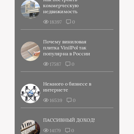
коммерческую
недвижимость
18397
0
Почему виниловая
плитка VinilPol так
популярна в России
17587
0
Немного о бизнесе в
интернете
16539
0
ПАССИВНЫЙ ДОХОД!
14179
0